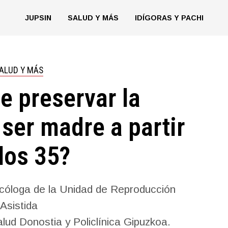
JUPSIN
SALUD Y MÁS
IDÍGORAS Y PACHI
ALUD Y MÁS
e preservar la
 ser madre a partir
los 35?
cóloga de la Unidad de Reproducción
Asistida
lud Donostia y Policlínica Gipuzkoa.