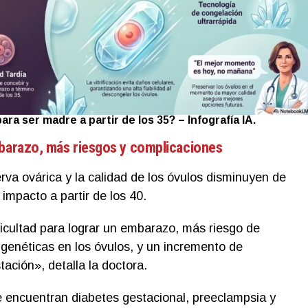
ara ser madre a partir de los 35? – Infografía IA.
mbarazo, más riesgos y complicaciones
serva ovárica y la calidad de los óvulos disminuyen de
 impacto a partir de los 40.
icultad para lograr un embarazo, más riesgo de
 genéticas en los óvulos, y un incremento de
ación», detalla la doctora.
 encuentran diabetes gestacional, preeclampsia y