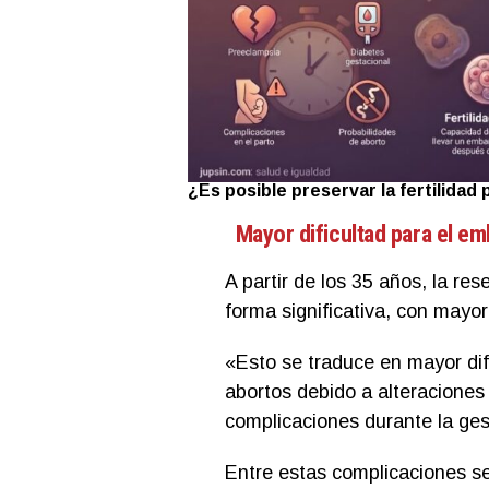
¿Es posible preservar la fertilidad p
Mayor dificultad para el e
A partir de los 35 años, la re
forma significativa, con mayor
«Esto se traduce en mayor dif
abortos debido a alteraciones
complicaciones durante la gest
Entre estas complicaciones se