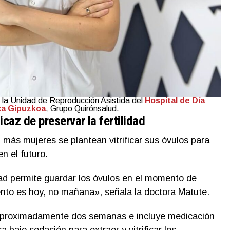
e la Unidad de Reproducción Asistida del
Hospital de Día
ica Gipuzkoa
, Grupo Quirónsalud.
icaz de preservar la fertilidad
 más mujeres se plantean vitrificar sus óvulos para
n el futuro.
idad permite guardar los óvulos en el momento de
nto es hoy, no mañana», señala la doctora Matute.
a aproximadamente dos semanas e incluye medicación