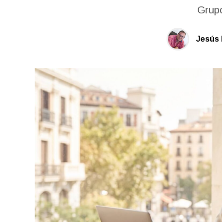
Grup
Jesús 