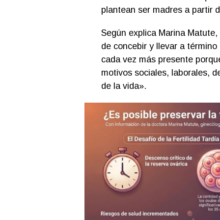
plantean ser madres a partir d
Según explica Marina Matute, «
de concebir y llevar a término
cada vez más presente porqu
motivos sociales, laborales, d
de la vida».