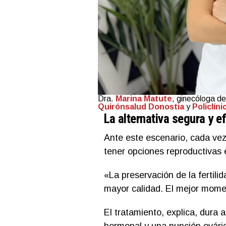
Dra.
Marina Matute
, ginecóloga d
Quirónsalud Donostia
y
Policlín
La alternativa segura y ef
Ante este escenario, cada vez
tener opciones reproductivas e
«La preservación de la fertil
mayor calidad. El mejor mome
El tratamiento, explica, dur