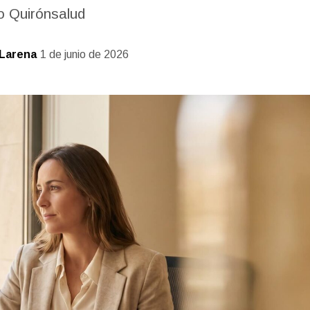
o Quirónsalud
Larena
1 de junio de 2026