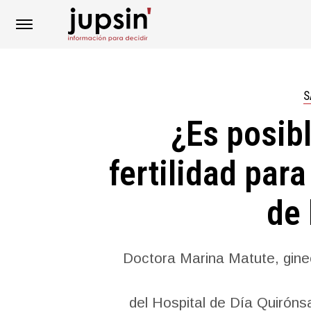
S
¿Es posibl
fertilidad para
de 
Doctora Marina Matute, gine
del Hospital de Día Quirónsa