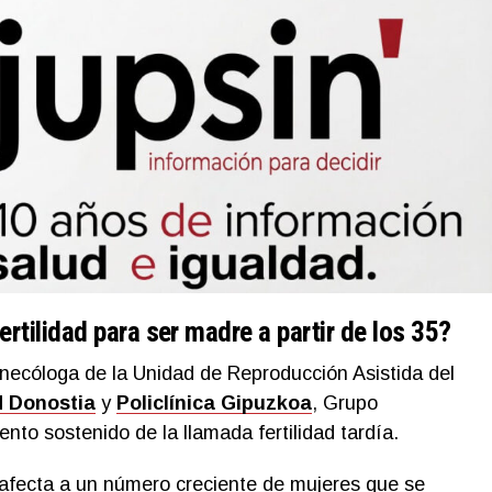
fertilidad para ser madre a partir de los 35?
inecóloga de la Unidad de Reproducción Asistida del
d Donostia
y
Policlínica Gipuzkoa
, Grupo
ento sostenido de la llamada fertilidad tardía.
afecta a un número creciente de mujeres que se