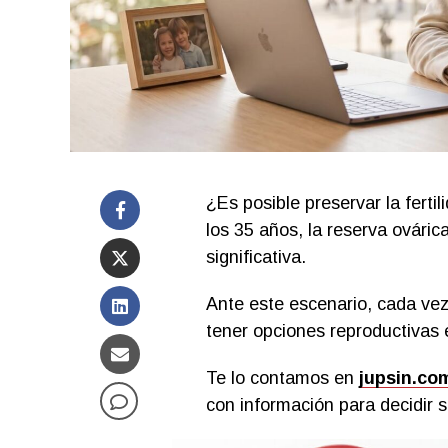
¿Es posible preservar la fertil
los 35 años, la reserva ováric
significativa.
Ante este escenario, cada vez
tener opciones reproductivas e
Te lo contamos en
jupsin.co
con información para decidir s