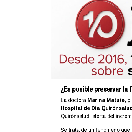
¿Es posible preservar la 
La doctora
Marina Matute
, g
Hospital de Día Quirónsalu
Quirónsalud, alerta del increm
Se trata de un fenómeno que 