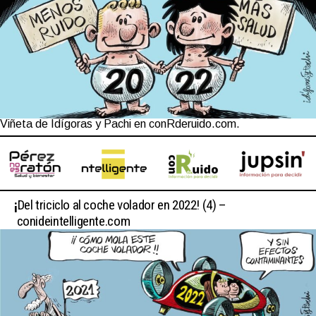
Viñeta de Idígoras y Pachi en conRderuido.com.
¡
Del triciclo al coche volador en 2022! (4) –
conideintelligente.com