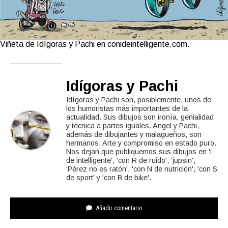
Viñeta de Idígoras y Pachi en conideintelligente.com.
Idígoras y Pachi
Idígoras y Pachi son, posiblemente, unos de
los humoristas más importantes de la
actualidad. Sus dibujos son ironía, genialidad
y técnica a partes iguales. Angel y Pachi,
además de dibujantes y malagueños, son
hermanos. Arte y compromiso en estado puro.
Nos dejan que publiquemos sus dibujos en 'i
de intelligente', 'con R de ruido', 'jupsin',
'Pérez no es ratón', 'con N de nutrición', 'con S
de sport' y 'con B de bike'.
Añadir comentario