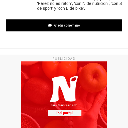
'Pérez no es ratón', 'con N de nutrición', 'con S
de sport' y 'con B de bike'.
Añadir comentario
PUBLICIDAD