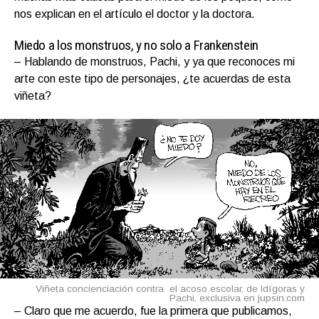
nos explican en el artículo el doctor y la doctora.
Miedo a los monstruos, y no solo a Frankenstein
– Hablando de monstruos, Pachi, y ya que reconoces mi
arte con este tipo de personajes, ¿te acuerdas de esta
viñeta?
Viñeta concienciación contra el acoso escolar, de Idígoras y
Pachi, exclusiva en jupsin.com
– Claro que me acuerdo, fue la primera que publicamos,