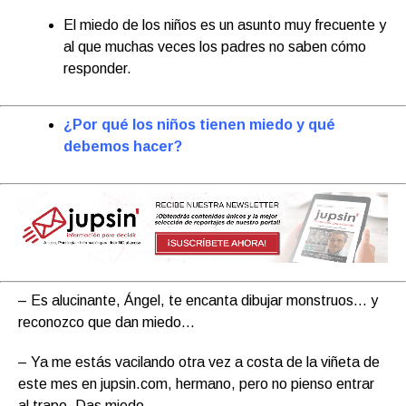
El miedo de los niños es un asunto muy frecuente y
al que muchas veces los padres no saben cómo
responder.
¿Por qué los niños tienen miedo y qué
debemos hacer?
– Es alucinante, Ángel, te encanta dibujar monstruos… y
reconozco que dan miedo…
– Ya me estás vacilando otra vez a costa de la viñeta de
este mes en jupsin.com, hermano, pero no pienso entrar
al trapo. Das miedo…