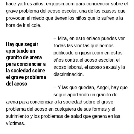
hace ya tres años, en jupsin.com para concienciar sobre el
grave problema del acoso escolar, una de las causas que
provocan el miedo que tienen los niños que lo sufren a la
hora de ir al cole.
– Mira, en este enlace puedes ver
Hay que seguir
todas las viñetas que hemos
aportando un
publicado en jupsin.com en estos
granito de arena
años contra el acoso escolar, el
para concienciar a
acoso laboral, el acoso sexual y la
la sociedad sobre
discriminación.
el grave problema
del acoso
– Y las que quedan, Ángel, hay que
seguir aportando un granito de
arena para concienciar a la sociedad sobre el grave
problema del acoso en cualquiera de sus formas y el
sufrimiento y los problemas de salud que genera en las
víctimas.