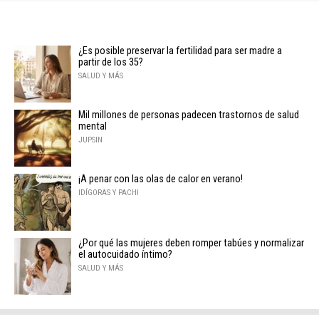
¿Es posible preservar la fertilidad para ser madre a
partir de los 35?
SALUD Y MÁS
Mil millones de personas padecen trastornos de salud
mental
JUPSIN
¡A penar con las olas de calor en verano!
IDÍGORAS Y PACHI
¿Por qué las mujeres deben romper tabúes y normalizar
el autocuidado íntimo?
SALUD Y MÁS