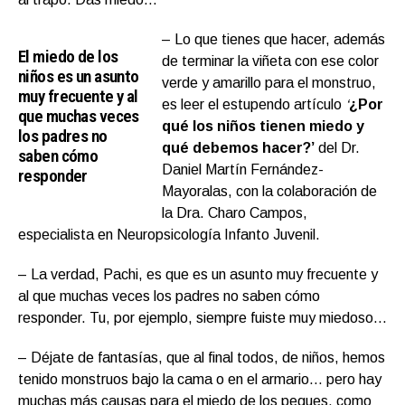
– Lo que tienes que hacer, además
El miedo de los
de terminar la viñeta con ese color
niños es un asunto
verde y amarillo para el monstruo,
muy frecuente y al
es leer el estupendo artículo
‘
¿Por
que muchas veces
qué los niños tienen miedo y
los padres no
qué debemos hacer?’
del Dr.
saben cómo
Daniel Martín Fernández-
responder
Mayoralas, con la colaboración de
la Dra. Charo Campos,
especialista en Neuropsicología Infanto Juvenil.
– La verdad, Pachi, es que es un asunto muy frecuente y
al que muchas veces los padres no saben cómo
responder. Tu, por ejemplo, siempre fuiste muy miedoso…
– Déjate de fantasías, que al final todos, de niños, hemos
tenido monstruos bajo la cama o en el armario… pero hay
muchas más causas para el miedo de los peques, como