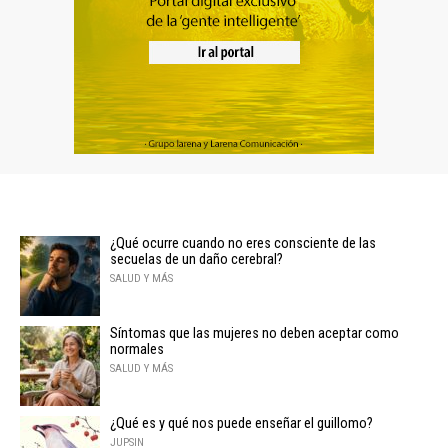
¿Qué ocurre cuando no eres consciente de las
secuelas de un daño cerebral?
SALUD Y MÁS
Síntomas que las mujeres no deben aceptar como
normales
SALUD Y MÁS
¿Qué es y qué nos puede enseñar el guillomo?
JUPSIN