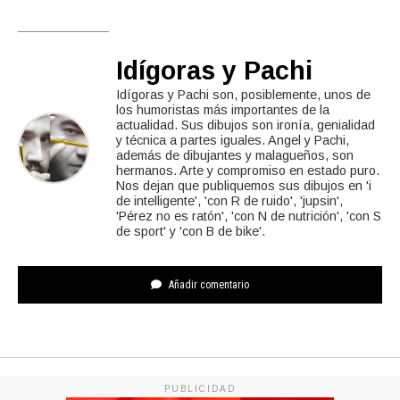
Idígoras y Pachi
Idígoras y Pachi son, posiblemente, unos de
los humoristas más importantes de la
actualidad. Sus dibujos son ironía, genialidad
y técnica a partes iguales. Angel y Pachi,
además de dibujantes y malagueños, son
hermanos. Arte y compromiso en estado puro.
Nos dejan que publiquemos sus dibujos en 'i
de intelligente', 'con R de ruido', 'jupsin',
'Pérez no es ratón', 'con N de nutrición', 'con S
de sport' y 'con B de bike'.
Añadir comentario
PUBLICIDAD