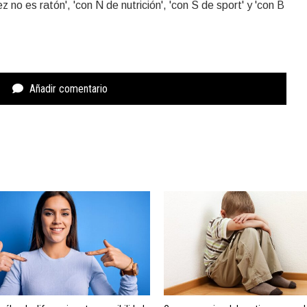
rez no es ratón', 'con N de nutrición', 'con S de sport' y 'con B
Añadir comentario