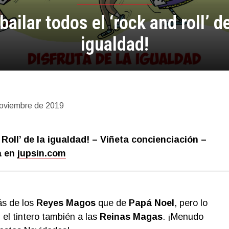
 bailar todos el ‘rock and roll’ de
igualdad!
oviembre de 2019
 Roll’ de la igualdad! – Viñeta concienciación
–
a en
jupsin.com
ás de los
Reyes Magos
que de
Papá Noel
, pero lo
 el tintero también a las
Reinas Magas
. ¡Menudo