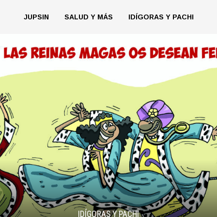
JUPSIN
SALUD Y MÁS
IDÍGORAS Y PACHI
IDÍGORAS Y PACHI