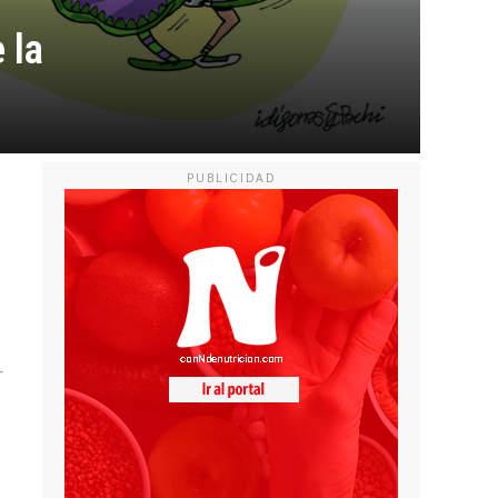
 la
PUBLICIDAD