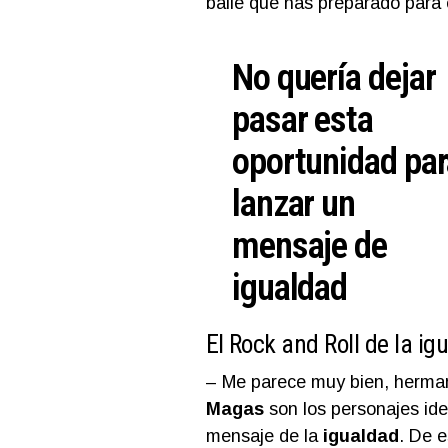
baile que has preparado para
No quería dejar
pasar esta
oportunidad par
lanzar un
mensaje de
igualdad
El Rock and Roll de la ig
– Me parece muy bien, herman
Magas
son los personajes ide
mensaje de la
igualdad
. De 