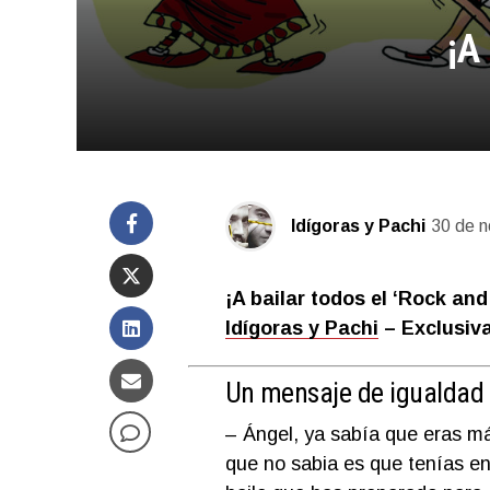
¡A
Idígoras y Pachi
30 de n
¡A bailar todos el ‘Rock and
Idígoras y Pachi
– Exclusiv
Un mensaje de igualdad
– Ángel, ya sabía que eras m
que no sabia es que tenías en