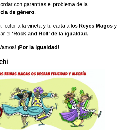
rdar con garantías el problema de la
ncia de género
.
r color a la viñeta y tu carta a los
Reyes Magos
y
ar el
‘Rock and Roll’ de la igualdad.
¡Vamos!
¡Por la igualdad!
chi