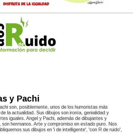
as y Pachi
achi son, posiblemente, unos de los humoristas más
de la actualidad. Sus dibujos son ironía, genialidad y
rtes iguales. Angel y Pachi, además de dibujantes y
 son hermanos. Arte y compromiso en estado puro. Nos
liquemos sus dibujos en 'i de intelligente', 'con R de ruido',