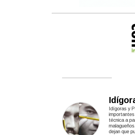
Idígor
Idígoras y P
importantes 
técnica a pa
malagueños,
dejan que pub