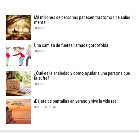
Mil millones de personas padecen trastornos de salud
mental
JUPSIN
Una camisa de fuerza llamada gordofobia
JUPSIN
¿Qué es la ansiedad y cómo ayudar a una persona que
la sufre?
JUPSIN
¡Déjate de pantallas en verano y vive la vida real!
IDÍGORAS Y PACHI