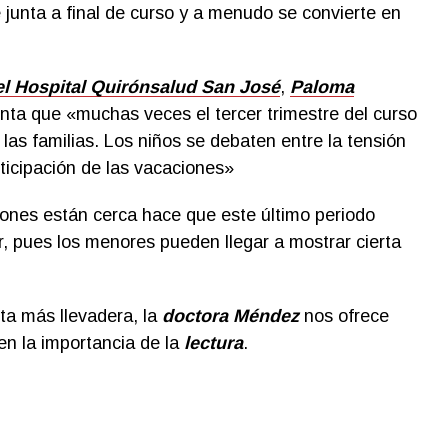
junta a final de curso y a menudo se convierte en
el Hospital Quirónsalud San José
,
Paloma
nta que «muchas veces el tercer trimestre del curso
as familias. Los niños se debaten entre la tensión
ticipación de las vacaciones»
ones están cerca hace que este último periodo
r, pues los menores pueden llegar a mostrar cierta
.
ta más llevadera, la
doctora Méndez
nos ofrece
 en la importancia de la
lectur
a
.