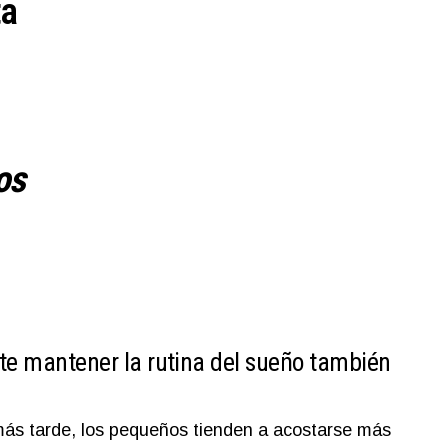
ta
os
te mantener la rutina del sueño también
 tarde, los pequeños tienden a acostarse más