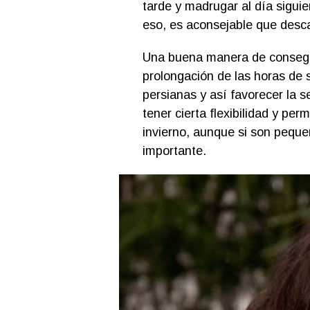
tarde y madrugar al día sigui
eso, es aconsejable que desca
Una buena manera de consegui
prolongación de las horas de s
persianas y así favorecer la 
tener cierta flexibilidad y pe
invierno, aunque si son pequ
importante.