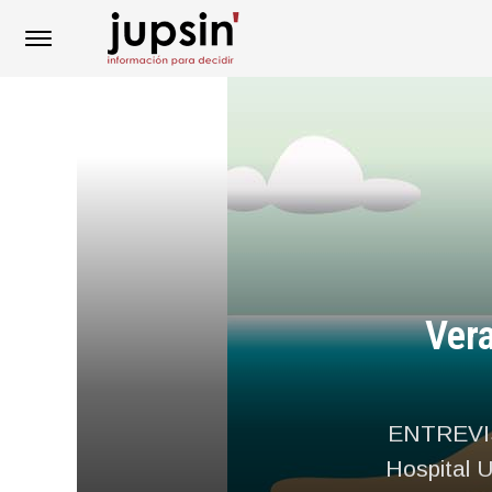
Vera
ENTREVIST
Hospital U