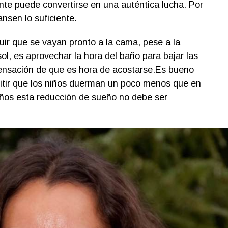
ente puede convertirse en una auténtica lucha. Por
nsen lo suficiente.
r que se vayan pronto a la cama, pese a la
ol, es aprovechar la hora del baño para bajar las
sensación de que es hora de acostarse.Es bueno
rmitir que los niños duerman un poco menos que en
eños esta reducción de sueño no debe ser