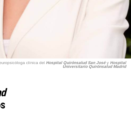
neuropsicóloga clínica del
Hospital Quirónsalud San José
y
Hospital
Universitario Quirónsalud Madrid
ad
os