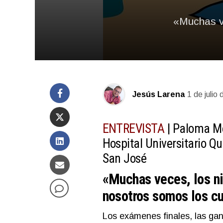
«Muchas ve
Jesús Larena
1 de julio
ENTREVISTA
| Paloma Mé
Hospital Universitario Q
San José
«Muchas veces, los niñ
nosotros somos los c
Los exámenes finales, las gan