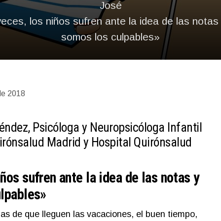
José
ces, los niños sufren ante la idea de las notas
somos los culpables»
 de 2018
ndez, Psicóloga y Neuropsicóloga Infantil
uirónsalud Madrid y Hospital Quirónsalud
os sufren ante la idea de las notas y
ulpables»
as de que lleguen las vacaciones, el buen tiempo,