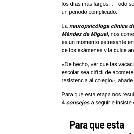
los días más largos… Todo se 
un periodo complicado.
La
neuropsicóloga clínica d
Méndez de Miguel
, nos come
es un momento estresante en l
de los exámenes y la dulce an
«De hecho, ver que las vacaci
escolar sea difícil de acomete
resistencia al colegio», añade
Para que esta etapa nos resul
4
consejos
a seguir e insiste
Para que esta