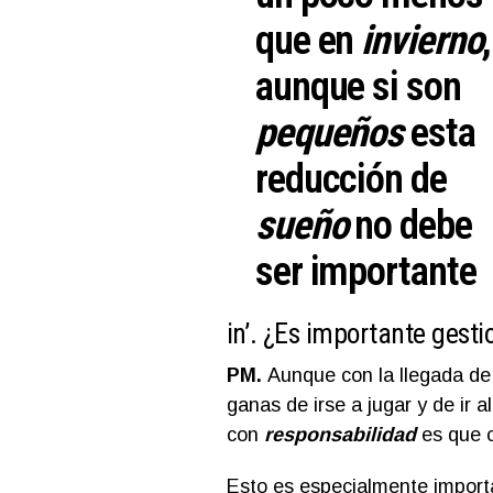
que en
invierno
,
aunque si son
pequeños
esta
reducción de
sueño
no debe
ser importante
in’.
¿Es importante gestio
PM.
Aunque con la llegada de
ganas de irse a jugar y de ir 
con
responsabilidad
es que 
Esto es especialmente importa