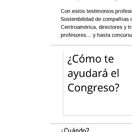
Con estos testimonios profesi
Sostenibilidad de compañías 
Centroamérica, directores y t
profesores… y hasta concursa
¿Cuándo?