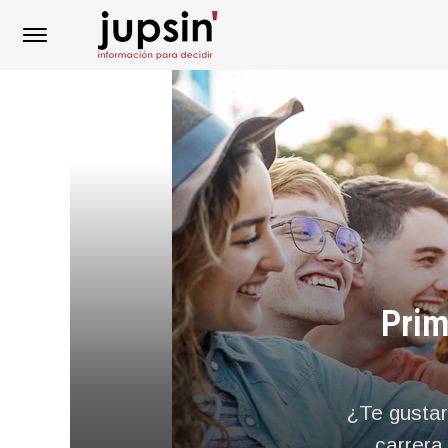
Prim
¿Te gustar
carrera