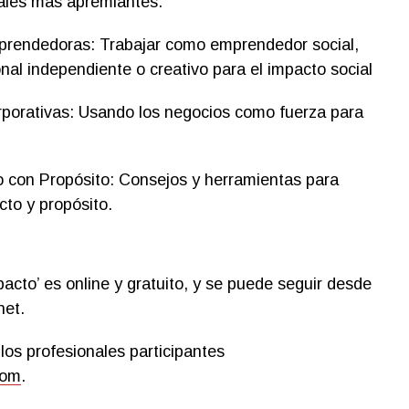
ales más apremiantes.
prendedoras: Trabajar como emprendedor social,
nal independiente o creativo para el impacto social
porativas: Usando los negocios como fuerza para
 con Propósito: Consejos y herramientas para
cto y propósito.
acto’ es online y gratuito, y se puede seguir desde
net.
 los profesionales participantes
com
.