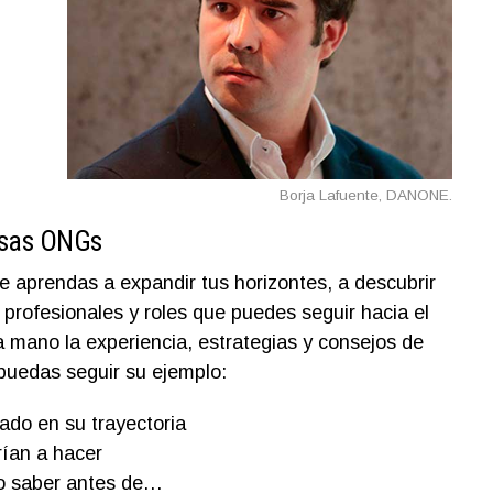
Borja Lafuente, DANONE.
rsas ONGs
e aprendas a expandir tus horizontes, a descubrir
 profesionales y roles que puedes seguir hacia el
 mano la experiencia, estrategias y consejos de
puedas seguir su ejemplo:
ado en su trayectoria
rían a hacer
o saber antes de…