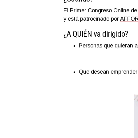
El Primer Congreso Online de 
y está patrocinado por
AFFO
¿A QUIÉN va dirigido?
Personas que quieran av
Que
desean emprender, 