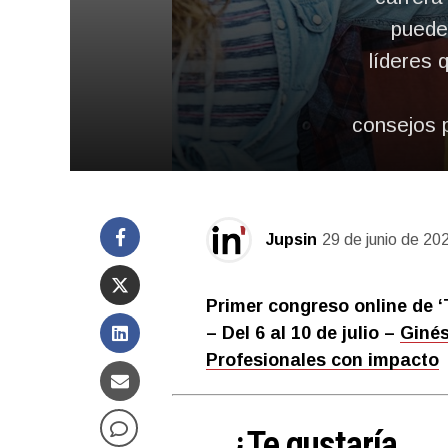
puede
líderes 
consejos p
Jupsin
29 de junio de 20
Primer congreso online de ‘
– Del 6 al 10 de julio –
Ginés
Profesionales con impacto
¿Te gustaría