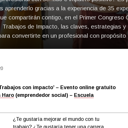
s aprenderlo gracias a la experiencia de 35 expe
que compartirán contigo, en el Primer Congreso 
Trabajos de Impacto, la​s claves, estrategias y
ara convertirte en un profesional con propósito 
20
Trabajos con impacto’ – Evento online gratuito
 Haro
(
emprendedor social)
–
Escuela
¿Te gustaría mejorar el mundo con tu
trabajo? ¿Te gustaría tener una carrera