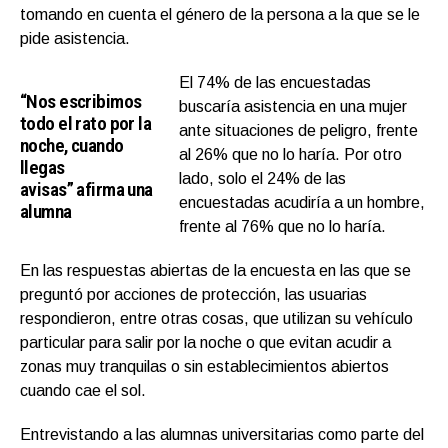
tomando en cuenta el género de la persona a la que se le
pide asistencia.
El 74% de las encuestadas
“Nos escribimos
buscaría asistencia en una mujer
todo el rato por la
ante situaciones de peligro, frente
noche, cuando
al 26% que no lo haría. Por otro
llegas
lado, solo el 24% de las
avisas” afirma una
encuestadas acudiría a un hombre,
alumna
frente al 76% que no lo haría.
En las respuestas abiertas de la encuesta en las que se
preguntó por acciones de protección, las usuarias
respondieron, entre otras cosas, que utilizan su vehículo
particular para salir por la noche o que evitan acudir a
zonas muy tranquilas o sin establecimientos abiertos
cuando cae el sol.
Entrevistando a las alumnas universitarias como parte del