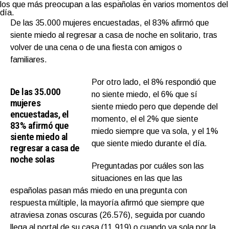
los que más preocupan a las españolas en varios momentos del
día.
De las 35.000 mujeres encuestadas, el 83% afirmó que
siente miedo al regresar a casa de noche en solitario, tras
volver de una cena o de una fiesta con amigos o
familiares.
Por otro lado, el 8% respondió que
De las 35.000
no siente miedo, el 6% que sí
mujeres
siente miedo pero que depende del
encuestadas, el
momento, el el 2% que siente
83% afirmó que
miedo siempre que va sola, y el 1%
siente miedo al
que siente miedo durante el día.
regresar a casa de
noche solas
Preguntadas por cuáles son las
situaciones en las que las
españolas pasan más miedo en una pregunta con
respuesta múltiple, la mayoría afirmó que siempre que
atraviesa zonas oscuras (26.576), seguida por cuando
llega al portal de su casa (11.919) o cuando va sola por la