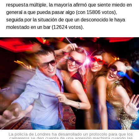
respuesta múltiple, la mayoría afirmó que siente miedo en
general a que pueda pasar algo (con 15806 votos),
seguida por la situación de que un desconocido le haya
molestado en un bar (12624 votos).
La policía de Londres ha desarrollado un protocolo para que los
camareros se den cuenta de una agresión machista cuando las