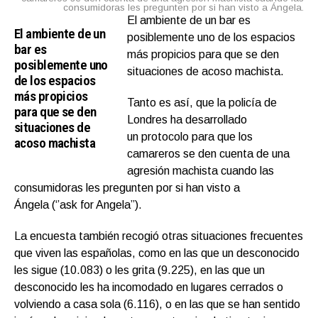
consumidoras les pregunten por si han visto a Ángela.
El ambiente de un bar es
El ambiente de un
posiblemente uno de los espacios
bar es
más propicios para que se den
posiblemente uno
situaciones de acoso machista.
de los espacios
más propicios
Tanto es así, que la policía de
para que se den
Londres ha desarrollado
situaciones de
un protocolo para que los
acoso machista
camareros se den cuenta de una
agresión machista cuando las
consumidoras les pregunten por si han visto a
Ángela (‘’ask for Angela’’).
La encuesta también recogió otras situaciones frecuentes
que viven las españolas, como en las que un desconocido
les sigue (10.083) o les grita (9.225), en las que un
desconocido les ha incomodado en lugares cerrados o
volviendo a casa sola (6.116), o en las que se han sentido