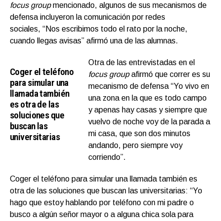
focus group
mencionado, algunos de sus mecanismos de
defensa incluyeron la comunicación por redes
sociales, “Nos escribimos todo el rato por la noche,
cuando llegas avisas” afirmó una de las alumnas.
Otra de las entrevistadas en el
Coger el teléfono
focus group
afirmó que correr es su
para simular una
mecanismo de defensa “Yo vivo en
llamada también
una zona en la que es todo campo
es otra de las
y apenas hay casas y siempre que
soluciones que
vuelvo de noche voy de la parada a
buscan las
mi casa, que son dos minutos
universitarias
andando, pero siempre voy
corriendo”.
Coger el teléfono para simular una llamada también es
otra de las soluciones que buscan las universitarias: “Yo
hago que estoy hablando por teléfono con mi padre o
busco a algún señor mayor o a alguna chica sola para