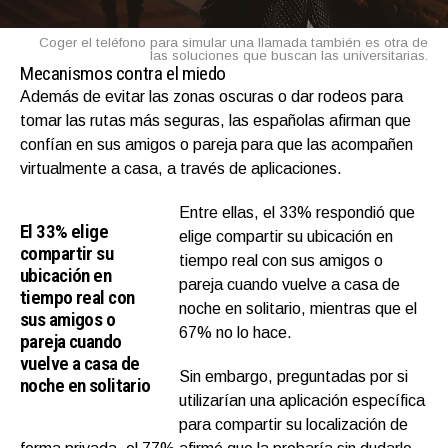
Coger el teléfono para simular una llamada también es otra de
las soluciones que buscan las universitarias.
Mecanismos contra el miedo
Además de evitar las zonas oscuras o dar rodeos para
tomar las rutas más seguras, las españolas afirman que
confían en sus amigos o pareja para que las acompañen
virtualmente a casa, a través de aplicaciones.
Entre ellas, el 33% respondió que
El 33% elige
elige compartir su ubicación en
compartir su
tiempo real con sus amigos o
ubicación en
pareja cuando vuelve a casa de
tiempo real con
noche en solitario, mientras que el
sus amigos o
67% no lo hace.
pareja cuando
vuelve a casa de
Sin embargo, preguntadas por si
noche en solitario
utilizarían una aplicación específica
para compartir su localización de