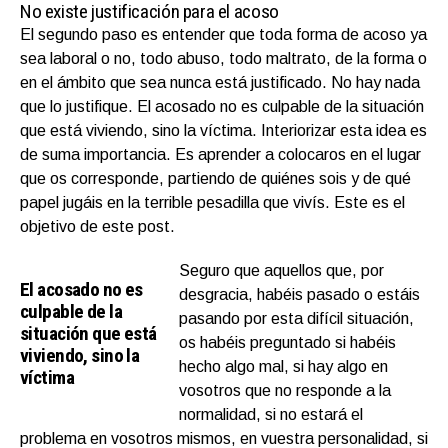
No existe justificación para el acoso
El segundo paso es entender que toda forma de acoso ya
sea laboral o no, todo abuso, todo maltrato, de la forma o
en el ámbito que sea nunca está justificado. No hay nada
que lo justifique. El acosado no es culpable de la situación
que está viviendo, sino la víctima. Interiorizar esta idea es
de suma importancia. Es aprender a colocaros en el lugar
que os corresponde, partiendo de quiénes sois y de qué
papel jugáis en la terrible pesadilla que vivís. Este es el
objetivo de este post.
Seguro que aquellos que, por
El acosado no es
desgracia, habéis pasado o estáis
culpable de la
pasando por esta difícil situación,
situación que está
os habéis preguntado si habéis
viviendo, sino la
hecho algo mal, si hay algo en
víctima
vosotros que no responde a la
normalidad, si no estará el
problema en vosotros mismos, en vuestra personalidad, si