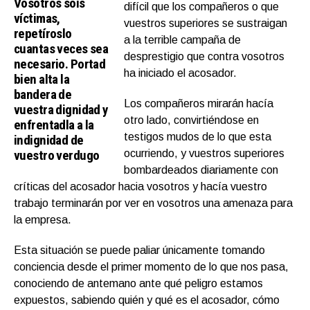
Vosotros sois
difícil que los compañeros o que
víctimas,
vuestros superiores se sustraigan
repetíroslo
a la terrible campaña de
cuantas veces sea
desprestigio que contra vosotros
necesario. Portad
ha iniciado el acosador.
bien alta la
bandera de
Los compañeros mirarán hacía
vuestra dignidad y
otro lado, convirtiéndose en
enfrentadla a la
testigos mudos de lo que esta
indignidad de
vuestro verdugo
ocurriendo, y vuestros superiores
bombardeados diariamente con
críticas del acosador hacia vosotros y hacía vuestro
trabajo terminarán por ver en vosotros una amenaza para
la empresa.
Esta situación se puede paliar únicamente tomando
conciencia desde el primer momento de lo que nos pasa,
conociendo de antemano ante qué peligro estamos
expuestos, sabiendo quién y qué es el acosador, cómo