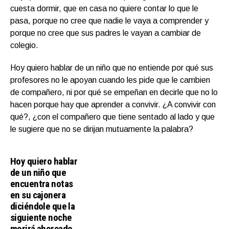
cuesta dormir, que en casa no quiere contar lo que le
pasa, porque no cree que nadie le vaya a comprender y
porque no cree que sus padres le vayan a cambiar de
colegio.
Hoy quiero hablar de un niño que no entiende por qué sus
profesores no le apoyan cuando les pide que le cambien
de compañero, ni por qué se empeñan en decirle que no lo
hacen porque hay que aprender a convivir. ¿A convivir con
qué?, ¿con el compañero que tiene sentado al lado y que
le sugiere que no se dirijan mutuamente la palabra?
Hoy quiero hablar
de un niño que
encuentra notas
en su cajonera
diciéndole que la
siguiente noche
morirá ahorcado