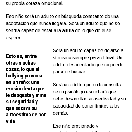
su propia coraza emocional.
Ese niño será un adulto en búsqueda constante de una
aceptación que nunca llegará. Será un adulto que no se
sentirá capaz de estar a la altura de lo que de él se
espera.
Será un adulto capaz de dejarse a
Esto es, entre
sí mismo siempre para el final. Un
otras muchas
adulto desorientado que no puede
cosas, lo que el
parar de buscar.
bullying provoca
en un niño: una
Será un adulto que en la consulta
erosión lenta que
de un psicólogo escuchará que
le desgasta y mina
debe desarrollar su asertividad y su
su seguridad y
capacidad de poner límites a los
que socava su
demás.
autoestima de por
vida
Ese niño erosionado y