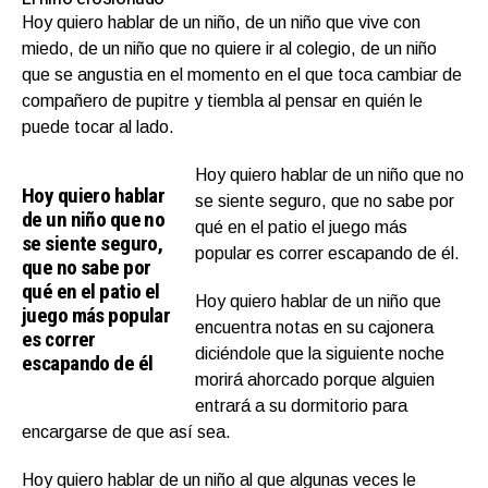
Hoy quiero hablar de un niño, de un niño que vive con
miedo, de un niño que no quiere ir al colegio, de un niño
que se angustia en el momento en el que toca cambiar de
compañero de pupitre y tiembla al pensar en quién le
puede tocar al lado.
Hoy quiero hablar de un niño que no
Hoy quiero hablar
se siente seguro, que no sabe por
de un niño que no
qué en el patio el juego más
se siente seguro,
popular es correr escapando de él.
que no sabe por
qué en el patio el
Hoy quiero hablar de un niño que
juego más popular
encuentra notas en su cajonera
es correr
diciéndole que la siguiente noche
escapando de él
morirá ahorcado porque alguien
entrará a su dormitorio para
encargarse de que así sea.
Hoy quiero hablar de un niño al que algunas veces le