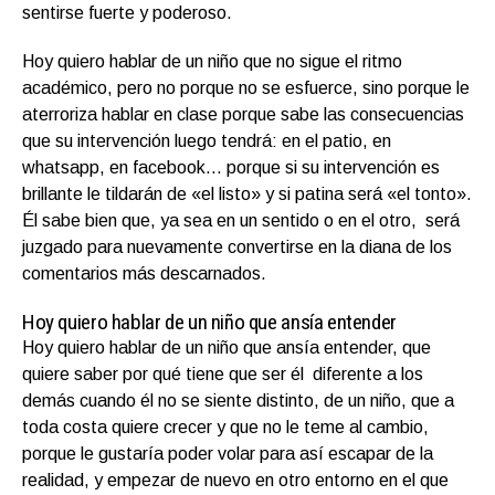
sentirse fuerte y poderoso.
Hoy quiero hablar de un niño que no sigue el ritmo
académico, pero no porque no se esfuerce, sino porque le
aterroriza hablar en clase porque sabe las consecuencias
que su intervención luego tendrá: en el patio, en
whatsapp, en facebook… porque si su intervención es
brillante le tildarán de «el listo» y si patina será «el tonto».
Él sabe bien que, ya sea en un sentido o en el otro, será
juzgado para nuevamente convertirse en la diana de los
comentarios más descarnados.
Hoy quiero hablar de un niño que ansía entender
Hoy quiero hablar de un niño que ansía entender, que
quiere saber por qué tiene que ser él diferente a los
demás cuando él no se siente distinto, de un niño, que a
toda costa quiere crecer y que no le teme al cambio,
porque le gustaría poder volar para así escapar de la
realidad, y empezar de nuevo en otro entorno en el que