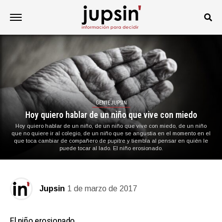
GENTE JUPSIN
Hoy quiero hablar de un niño que vive con miedo
Hoy quiero hablar de un niño, de un niño que vive con miedo, de un niño
que no quiere ir al colegio, de un niño que se angustia en el momento en el
que toca cambiar de compañero de pupitre y tiembla al pensar en quién le
puede tocar al lado. El niño erosionado.
Jupsin
1 de marzo de 2017
El niño erosionado