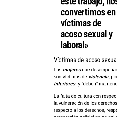
este trabajo, no
convertimos en
víctimas de
acoso sexual y
laboral»
Víctimas de acoso sexual
Las
mujeres
que desempeñan
son víctimas de
violencia
, po
inferiores
, y “deben” mantene
La falta de cultura con respe
la vulneración de los derecho
respecto a los derechos, resp