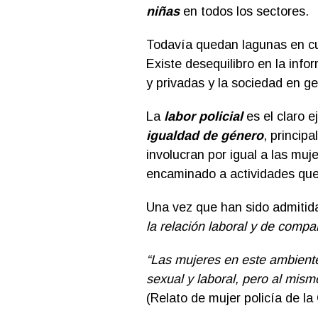
niñas
en todos los sectores.
Todavía quedan lagunas en cu
Existe desequilibro en la info
y privadas y la sociedad en ge
La
labor policial
es el claro e
igualdad de género
, princip
involucran por igual a las muj
encaminado a actividades que 
Una vez que han sido admitid
la relación laboral y de comp
“Las mujeres en este ambiente
sexual y laboral, pero al mism
(Relato de mujer policía de la