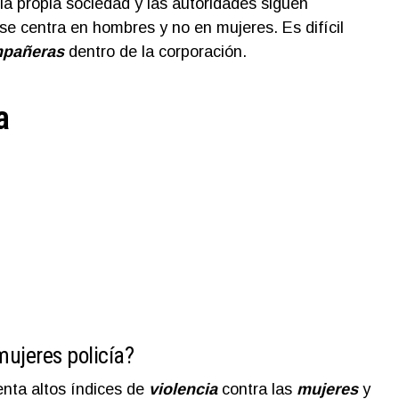
 la propia sociedad y las autoridades siguen
se centra en hombres y no en mujeres. Es difícil
pañeras
dentro de la corporación.
a
mujeres policía?
enta altos índices de
violencia
contra las
mujeres
y