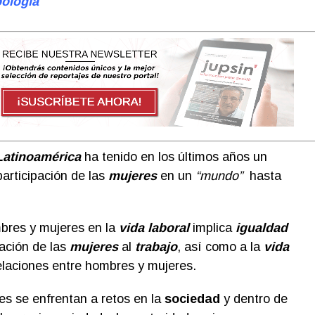
pología
Latinoamérica
ha tenido en los últimos años un
articipación de las
mujeres
en un
“mundo”
hasta
mbres y mujeres en la
vida laboral
implica
igualdad
ación de las
mujeres
al
trabajo
, así como a la
vida
relaciones entre hombres y mujeres.
es se enfrentan a retos en la
sociedad
y dentro de