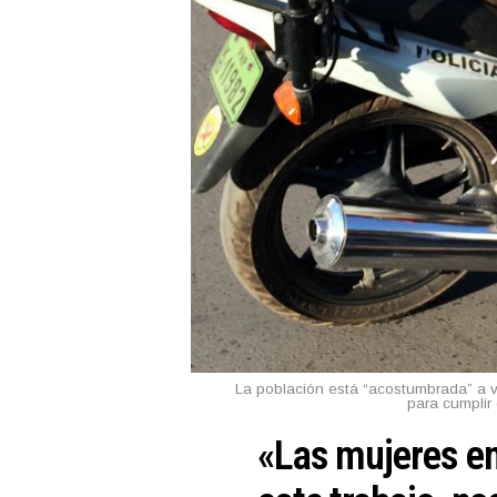
La población está “acostumbrada” a ve
para cumplir 
«Las mujeres e