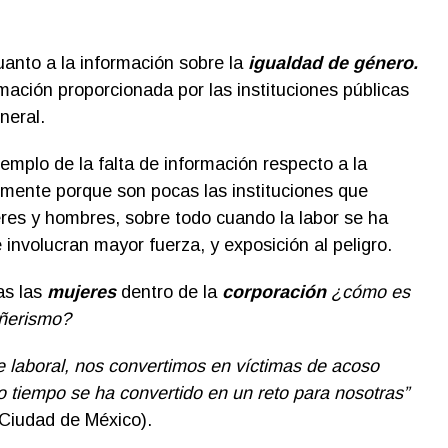
anto a la información sobre la
igualdad de género.
rmación proporcionada por las instituciones públicas
neral.
jemplo de la falta de información respecto a la
almente porque son pocas las instituciones que
eres y hombres, sobre todo cuando la labor se ha
involucran mayor fuerza, y exposición al peligro.
as las
mujeres
dentro de la
corporación
¿cómo es
añerismo?
 laboral, nos convertimos en víctimas de acoso
o tiempo se ha convertido en un reto para nosotras”
 Ciudad de México).