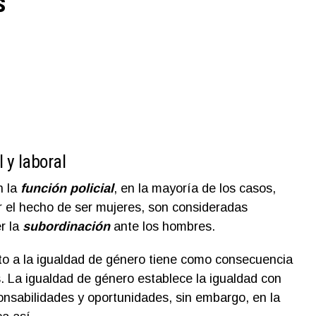
s
 y laboral
 la
función policial
, en la mayoría de los casos,
r el hecho de ser mujeres, son consideradas
r la
subordinación
ante los hombres.
cto a la igualdad de género tiene como consecuencia
s. La igualdad de género establece la igualdad con
onsabilidades y oportunidades, sin embargo, en la