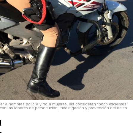
r a hombres policía y no a mujeres, las consideran “poco eficientes”
con las labores de persecución, investigación y prevención del delito.
n