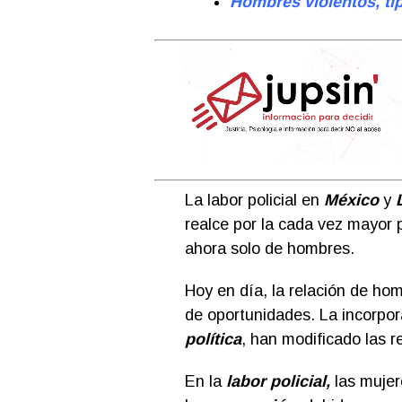
Hombres violentos, ti
La labor policial en
México
y
realce por la cada vez mayor p
ahora solo de hombres.
Hoy en día, la relación de ho
de oportunidades. La incorpor
política
, han modificado las 
En la
labor policial,
las mujer