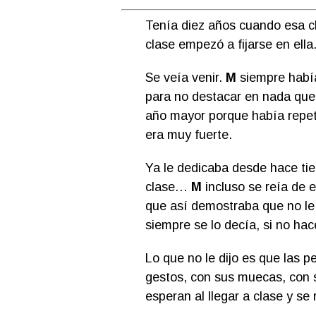
Tenía diez años cuando esa c
clase empezó a fijarse en ell
Se veía venir.
M
siempre había
para no destacar en nada que 
año mayor porque había repet
era muy fuerte.
Ya le dedicaba desde hace tie
clase…
M
incluso se reía de e
que así demostraba que no le 
siempre se lo decía, si no ha
Lo que no le dijo es que las
gestos, con sus muecas, con 
esperan al llegar a clase y se