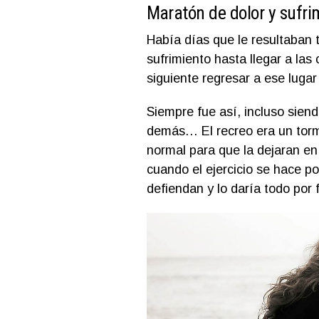
Maratón de dolor y sufri
Había días que le resultaban t
sufrimiento hasta llegar a las 
siguiente regresar a ese lug
Siempre fue así, incluso siend
demás… El recreo era un torm
normal para que la dejaran en 
cuando el ejercicio se hace p
defiendan y lo daría todo por 