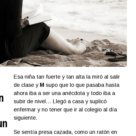
Esa niña tan fuerte y tan alta la miró al salir
de clase y
M
supo que lo que pasaba hasta
ahora iba a ser una anécdota y todo iba a
n
subir de nivel… Llegó a casa y suplicó
enfermar y no tener que ir al colegio al día
siguiente.
un
Se sentía presa cazada, como un ratón en