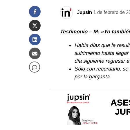
Jupsin
1 de febrero de 2
Testimonio – M: «Yo tambié
Había días que le resul
sufrimiento hasta llegar
día siguiente regresar
Sólo con recordarlo, se 
por la garganta.