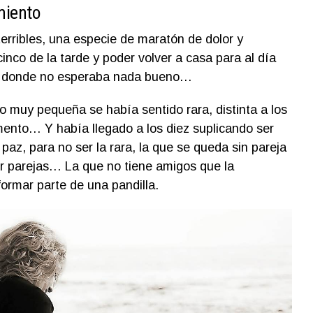
miento
erribles, una especie de maratón de dolor y
cinco de la tarde y poder volver a casa para al día
ar donde no esperaba nada bueno…
o muy pequeña se había sentido rara, distinta a los
ento… Y había llegado a los diez suplicando ser
paz, para no ser la rara, la que se queda sin pareja
or parejas… La que no tiene amigos que la
formar parte de una pandilla.