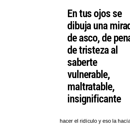
En tus ojos se
dibuja una mira
de asco, de pen
de tristeza al
saberte
vulnerable,
maltratable,
insignificante
hacer el ridículo y eso la ha