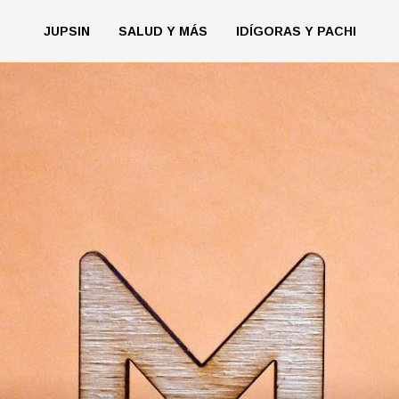
JUPSIN
SALUD Y MÁS
IDÍGORAS Y PACHI