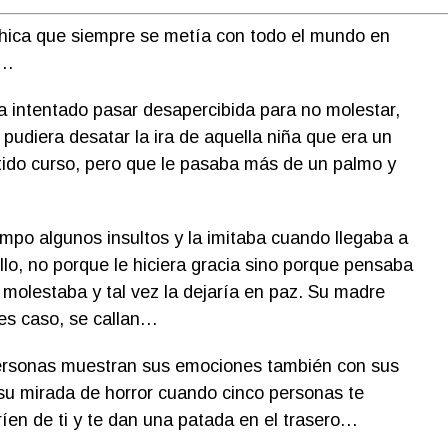
hica que siempre se metía con todo el mundo en
a…
 intentado pasar desapercibida para no molestar,
pudiera desatar la ira de aquella niña que era un
ido curso, pero que le pasaba más de un palmo y
mpo algunos insultos y la imitaba cuando llegaba a
llo, no porque le hiciera gracia sino porque pensaba
molestaba y tal vez la dejaría en paz. Su madre
ces caso, se callan…
 personas muestran sus emociones también con sus
su mirada de horror cuando cinco personas te
 ríen de ti y te dan una patada en el trasero…