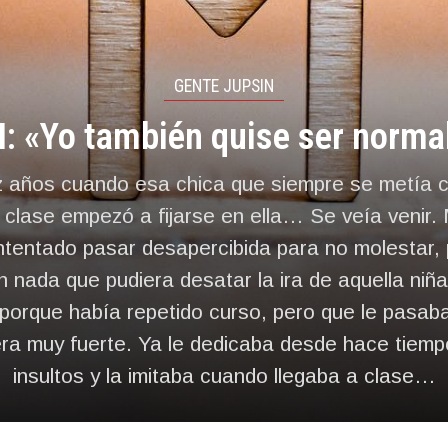
GENTE JUPSIN
: «Yo también quise ser norma
z años cuando esa chica que siempre se metía c
clase empezó a fijarse en ella… Se veía venir.
ntentado pasar desapercibida para no molestar,
 nada que pudiera desatar la ira de aquella niñ
porque había repetido curso, pero que le pasab
era muy fuerte. Ya le dedicaba desde hace tiemp
insultos y la imitaba cuando llegaba a clase…