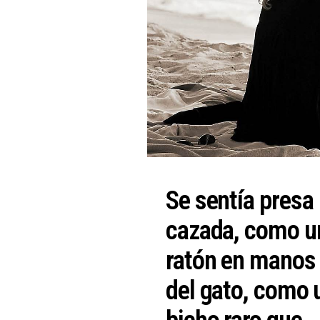
Se sentía presa
cazada, como u
ratón en manos
del gato, como 