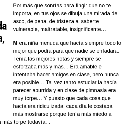
Por más que sonrías para fingir que no te
importa, en tus ojos se dibuja una mirada de
asco, de pena, de tristeza al saberte
da
vulnerable, maltratable, insignificante…
a,
M
era niña menuda que hacía siempre todo lo
mejor que podía para que nadie se enfadara.
Tenía las mejores notas y siempre se
esforzaba más y más… Era amable e
intentaba hacer amigos en clase, pero nunca
era posible… Tal vez tanto estudiar la hacía
parecer aburrida y en clase de gimnasia era
muy torpe… Y puesto que cada cosa que
hacía era ridiculizada, cada día le costaba
más mostrarse porque tenía más miedo a
cía más torpe todavía…