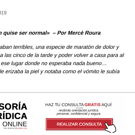
019
n quise ser normal» – Por Mercè Roura
taban terribles, una especie de maratón de dolor y
 a las cinco de la tarde y poder volver a casa para al
 a ese lugar donde no esperaba nada bueno…
le erizaba la piel y notaba como el vómito le subía