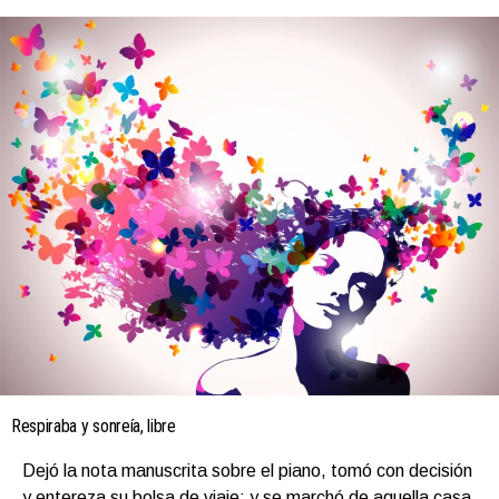
Respiraba y sonreía, libre
Dejó la nota manuscrita sobre el piano, tomó con decisión
y entereza su bolsa de viaje; y se marchó de aquella casa.