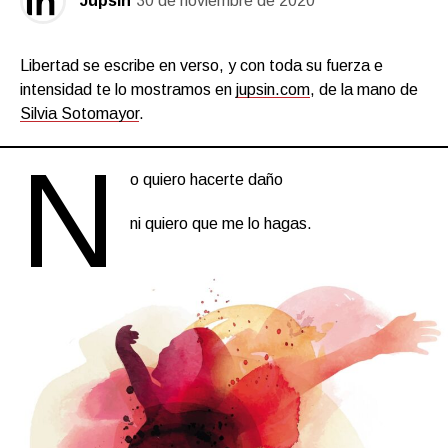
Jupsin
30 de noviembre de 2020
Libertad se escribe en verso, y con toda su fuerza e
intensidad te lo mostramos en
jupsin.com
, de la mano de
Silvia Sotomayor
.
N
o quiero hacerte daño
ni quiero que me lo hagas.