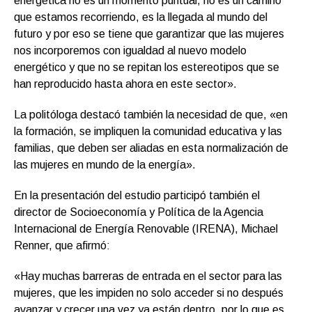
energética no es un momento puntual, no es un camino
que estamos recorriendo, es la llegada al mundo del
futuro y por eso se tiene que garantizar que las mujeres
nos incorporemos con igualdad al nuevo modelo
energético y que no se repitan los estereotipos que se
han reproducido hasta ahora en este sector».
La politóloga destacó también la necesidad de que, «en
la formación, se impliquen la comunidad educativa y las
familias, que deben ser aliadas en esta normalización de
las mujeres en mundo de la energía».
En la presentación del estudio participó también el
director de Socioeconomía y Política de la Agencia
Internacional de Energía Renovable (IRENA), Michael
Renner, que afirmó:
«Hay muchas barreras de entrada en el sector para las
mujeres, que les impiden no solo acceder si no después
avanzar y crecer una vez ya están dentro, por lo que es