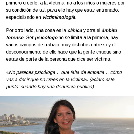
primero creerle, a la víctima, no a los niños o mujeres por
su condición de tal, para ello hay que estar entrenado,
especializado en
victimimología
.
Por otro lado, una cosa es la
clínica
y otra el
ámbito
forense
. Ser
psicólogo
no se limita a la primera, hay
varios campos de trabajo, muy distintos entre sí y el
desconocimiento de ello hace que la gente critique sino
estas de parte de la persona que dice ser víctima:
«No pareces psicóloga… que falta de empatía… cómo
vas a decir que no crees en la víctima»
(aclaro este
punto: cuando hay una denuncia pública)