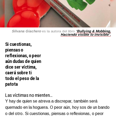
Silvana Giachero
es la autora del libro
‘Bullying & Mobbing,
Haciendo visible lo invisible’.
Si cuestionas,
piensas o
reflexionas, o peor
aún dudas de quien
dice ser víctima,
caerá sobre ti
todo el peso de la
patota
Las víctimas no mienten…
Y hay de quien se atreva a discrepar, también será
quemado en la hoguera. O peor aún, hoy sos de un bando
o del otro. Si cuestionas, piensas o reflexionas, o peor