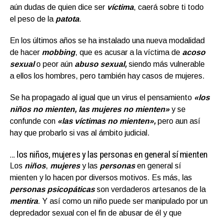
aún dudas de quien dice ser
víctima
, caerá sobre ti todo
el peso de la
patota
.
En los últimos años se ha instalado una nueva modalidad
de hacer
mobbing
, que es acusar a la víctima de
acoso
sexual
o peor aún
abuso sexual,
siendo más vulnerable
a ellos los hombres, pero también hay casos de mujeres.
Se ha propagado al igual que un virus el pensamiento
«los
niños no mienten, las mujeres no mienten»
y se
confunde con
«las víctimas no mienten»,
pero aun así
hay que probarlo si vas al ámbito judicial.
… los niños, mujeres y las personas en general sí mienten
Los
niños
,
mujeres
y las
personas
en general sí
mienten y lo hacen por diversos motivos. Es más, las
personas psicopáticas
son verdaderos artesanos de la
mentira
. Y así como un niño puede ser manipulado por un
depredador sexual con el fin de abusar de él y que