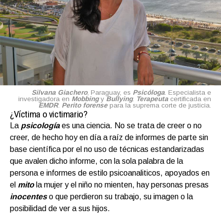
Silvana Giachero
, Paraguay, es
Psicóloga
. Especialista e
investigadora en
Mobbing
y
Bullying
.
Terapeuta
certificada en
EMDR
.
Perito forense
para la suprema corte de justicia.
¿Víctima o victimario?
La
psicología
es una ciencia. No se trata de creer o no
creer, de hecho hoy en día a raíz de informes de parte sin
base científica por el no uso de técnicas estandarizadas
que avalen dicho informe, con la sola palabra de la
persona e informes de estilo psicoanaliticos, apoyados en
el
mito
la mujer y el niño no mienten, hay personas presas
inocentes
o que perdieron su trabajo, su imagen o la
posibilidad de ver a sus hijos.