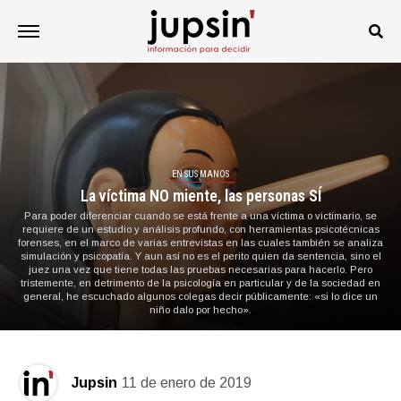
EN SUS MANOS
La víctima NO miente, las personas SÍ
Para poder diferenciar cuando se está frente a una víctima o victimario, se
requiere de un estudio y análisis profundo, con herramientas psicotécnicas
forenses, en el marco de varias entrevistas en las cuales también se analiza
simulación y psicopatía. Y aun así no es el perito quien da sentencia, sino el
juez una vez que tiene todas las pruebas necesarias para hacerlo. Pero
tristemente, en detrimento de la psicología en particular y de la sociedad en
general, he escuchado algunos colegas decir públicamente: «si lo dice un
niño dalo por hecho».
Jupsin
11 de enero de 2019