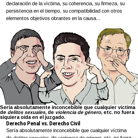
declaración de la víctima, su coherencia, su firmeza, su
persistencia en el tiempo, su compatibilidad con otros
elementos objetivos obrantes en la causa…
Sería absolutamente inconcebible que cualquier víctima
de
delitos sexuales
, de
violencia de género
, etc. no fuera
siquiera oída en el juzgado.
Derecho Penal vs. Derecho Civil
Sería absolutamente inconcebible que cualquier víctima
de
delitos sexuales
, de
violencia de género
, etc. no fuera