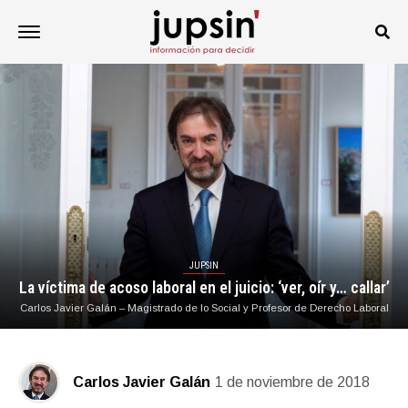
JUPSIN
La víctima de acoso laboral en el juicio: ‘ver, oír y… callar’
Carlos Javier Galán – Magistrado de lo Social y Profesor de Derecho Laboral
Carlos Javier Galán
1 de noviembre de 2018