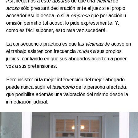
Así, llegamos a este
absurdo
de que una
víctima
de
acoso
sólo prestará declaración ante el juez si el propio
acosador así lo desea, o si la
empresa
que por acción u
omisión permitió tal acoso, lo pide expresamente. Y,
como es fácil suponer, esto rara vez sucederá.
La consecuencia práctica es que las
víctimas
de acoso en
el trabajo asisten con frecuencia
mudas
a sus propios
juicios, confiando en que sus abogados acierten a poner
voz a sus pretensiones.
Pero insisto: ni la mejor intervención del mejor abogado
puede nunca suplir el
testimonio
de la persona afectada,
que posibilita además una valoración del mismo desde la
inmediación judicial.