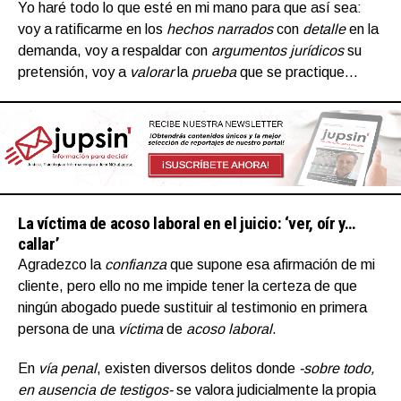
Yo haré todo lo que esté en mi mano para que así sea:
voy a ratificarme en los
hechos narrados
con
detalle
en la
demanda, voy a respaldar con
argumentos jurídicos
su
pretensión, voy a
valorar
la
prueba
que se practique…
La víctima de acoso laboral en el juicio: ‘ver, oír y…
callar’
Agradezco la
confianza
que supone esa afirmación de mi
cliente, pero ello no me impide tener la certeza de que
ningún abogado puede sustituir al testimonio en primera
persona de una
víctima
de
acoso laboral
.
En
vía penal
, existen diversos delitos donde
-sobre todo,
en ausencia de testigos-
se valora judicialmente la propia