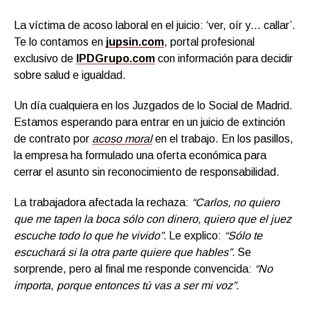
La víctima de acoso laboral en el juicio: ‘ver, oír y… callar’.
Te lo contamos en
jupsin.com
, portal profesional
exclusivo de
IPDGrupo.com
con información para decidir
sobre salud e igualdad.
Un día cualquiera en los Juzgados de lo Social de Madrid.
Estamos esperando para entrar en un juicio de extinción
de contrato por
acoso moral
en el trabajo. En los pasillos,
la empresa ha formulado una oferta económica para
cerrar el asunto sin reconocimiento de responsabilidad.
La trabajadora afectada la rechaza:
“Carlos, no quiero
que me tapen la boca sólo con dinero, quiero que el juez
escuche todo lo que he vivido”.
Le explico:
“Sólo te
escuchará si la otra parte quiere que hables”.
Se
sorprende, pero al final me responde convencida:
“No
importa
,
porque entonces tú vas a ser mi voz”.