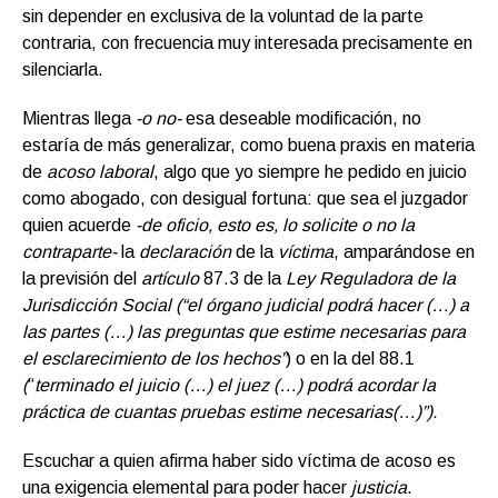
sin depender en exclusiva de la voluntad de la parte
contraria, con frecuencia muy interesada precisamente en
silenciarla.
Mientras llega
-o no-
esa deseable modificación, no
estaría de más generalizar, como buena praxis en materia
de
acoso laboral
, algo que yo siempre he pedido en juicio
como abogado, con desigual fortuna: que sea el juzgador
quien acuerde
-de oficio, esto es, lo solicite o no la
contraparte-
la
declaración
de la
víctima
, amparándose en
la previsión del
artículo
87.3 de la
Ley Reguladora de la
Jurisdicción Social (“el órgano judicial podrá hacer (…) a
las partes (…) las preguntas que estime necesarias para
el esclarecimiento de los hechos”
) o en la del 88.1
(
“
terminado el juicio (…) el juez (…) podrá acordar la
práctica de cuantas pruebas estime necesarias(…)”).
Escuchar a quien afirma haber sido víctima de acoso es
una exigencia elemental para poder hacer
justicia
.