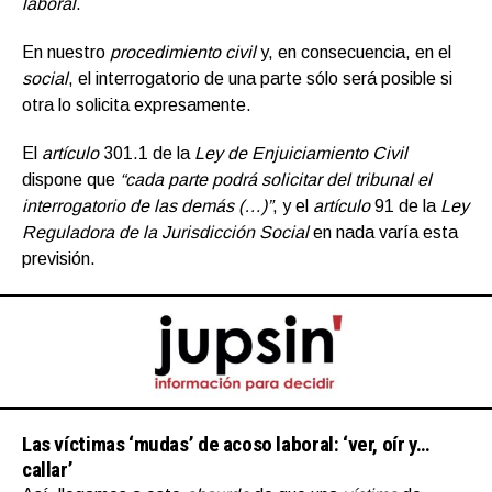
laboral
.
En nuestro
procedimiento civil
y, en consecuencia, en el
social
, el interrogatorio de una parte sólo será posible si
otra lo solicita expresamente.
El
artículo
301.1 de la
Ley de Enjuiciamiento Civil
dispone que
“cada parte podrá solicitar del tribunal el
interrogatorio de las demás (…)”
, y el
artículo
91 de la
Ley
Reguladora de la Jurisdicción Social
en nada varía esta
previsión.
Las víctimas ‘mudas’ de acoso laboral: ‘ver, oír y…
callar’