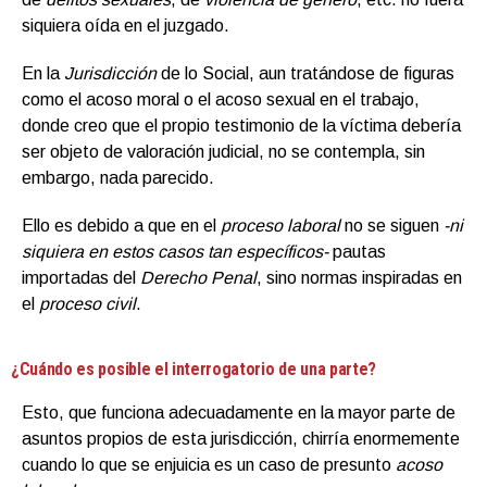
siquiera oída en el juzgado.
En la
Jurisdicción
de lo Social, aun tratándose de figuras
como el acoso moral o el acoso sexual en el trabajo,
donde creo que el propio testimonio de la víctima debería
ser objeto de valoración judicial, no se contempla, sin
embargo, nada parecido.
Ello es debido a que en el
proceso laboral
no se siguen
-ni
siquiera en estos casos tan específicos-
pautas
importadas del
Derecho Penal
, sino normas inspiradas en
el
proceso civil
.
¿Cuándo es posible el interrogatorio de una parte?
Esto, que funciona adecuadamente en la mayor parte de
asuntos propios de esta jurisdicción, chirría enormemente
cuando lo que se enjuicia es un caso de presunto
acoso