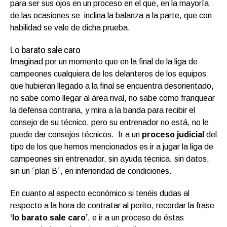
para ser sus ojos en un proceso en el que, en la mayoría
de las ocasiones se inclina la balanza a la parte, que con
habilidad se vale de dicha prueba.
Lo barato sale caro
Imaginad por un momento que en la final de la liga de
campeones cualquiera de los delanteros de los equipos
que hubieran llegado a la final se encuentra desorientado,
no sabe como llegar al área rival, no sabe como franquear
la defensa contraria, y mira a la banda para recibir el
consejo de su técnico, pero su entrenador no está, no le
puede dar consejos técnicos. Ir a un
proceso judicial
del
tipo de los que hemos mencionados es ir a jugar la liga de
campeones sin entrenador, sin ayuda técnica, sin datos,
sin un ´plan B´, en inferioridad de condiciones.
En cuanto al aspecto económico si tenéis dudas al
respecto a la hora de contratar al perito, recordar la frase
‘lo barato sale caro’
, e ir a un proceso de éstas