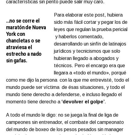
características sin perito puede salir muy caro.
Para elaborar este post, hubiera
…no se corre el
sido más fácil cortar y pegar los de
maratón de Nueva
leyes que regulan la prueba pericial
York con
y haberlos comentado,
chancletas o se
desarrollando un sinfín de latinajos
atraviesa el
jurídicos y tecnicismos que solo
estrecho a nado
hubieran llegado a abogados y
sin gafas.
técnicos. Pero el encargo era que
llegara a «todo el mundo», porqué
como me dijo la persona con la que me entrevisté, todo el
mundo puede ser víctima de ésas situaciones, y todo el
mundo tiene derecho a defenderse, e incluso llegado el
momento tiene derecho a
‘devolver el golpe’
.
A todo el mundo le digo: no se juega la final de liga de
campeones sin entrenador, el combate del campeonato
del mundo de boxeo de los pesos pesados sin manager