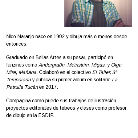
Nico Naranjo nace en 1992 y dibuja más o menos desde
entonces.
Graduado en Bellas Artes a su pesar, participó en
fanzines como
Andergraün
,
Meïnstrim
,
Migas
, y
Oiga
Mire
,
Mañana
. Colaboró en el colectivo
El Taller, 3ª
Temporada
y publica su primer album en solitario
La
Patrulla Tucán
en 2017.
Compagina como puede sus trabajos de ilustración,
proyectos editoriales de tebeos y clases como profesor
de dibujo en la
ESDIP
.