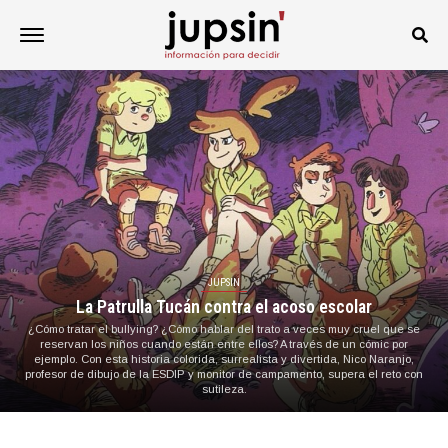
JUPSIN
La Patrulla Tucán contra el acoso escolar
¿Cómo tratar el bullying? ¿Cómo hablar del trato a veces muy cruel que se
reservan los niños cuando están entre ellos? A través de un cómic por
ejemplo. Con esta historia colorida, surrealista y divertida, Nico Naranjo,
profesor de dibujo de la ESDIP y monitor de campamento, supera el reto con
sutileza.