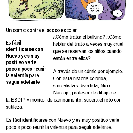
Un comic contra el acoso escolar
¿Cómo tratar el bullying? ¿Cómo
Es fácil
hablar del trato a veces muy cruel
identificarse con
que se reservan los niños cuando
Nuevo y es muy
están entre ellos?
positivo verle
poco a poco reunir
A través de un cómic por ejemplo.
la valentía para
Con esta historia colorida,
seguir adelante
surrealista y divertida,
Nico
Naranjo
, profesor de dibujo de
la
ESDIP
y monitor de campamento, supera el reto con
sutileza.
Es fácil identificarse con Nuevo y es muy positivo verle
poco a poco reunir la valentía para seguir adelante.