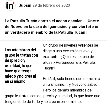
Jupsin
29 de febrero de 2020
La Patrulla Tucán contra el acoso escolar – ¡Únete
de Nuevo en la caza del gamusino y conviértete en
un verdadero miembro de la Patrulla Tucán!
Un grupo de jóvenes valientes se
Los miembros del
dirige a una excursión nueva y
grupo le tratan con
excitante. ¿Quieres ser uno de
desprecio y
ellos? ¿Pertenecer a la Patrulla
crueldad, lo que
Tucán?
hace que tenga
miedo y no crea ni
Es fácil, solo tienes que derrotar a
en sí mismo
un Gamusino… y Nuevo lo sabe.
Pero los demás miembros del
grupo le tratan con desprecio y crueldad, lo que hace que
tenga miedo de todo y no crea ni en sí mismo.