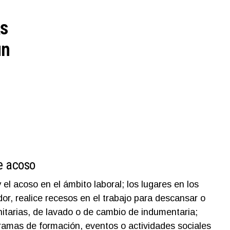
as
un
e acoso
 el acoso en el ámbito laboral; los lugares en los
or, realice recesos en el trabajo para descansar o
nitarias, de lavado o de cambio de indumentaria;
ramas de formación, eventos o actividades sociales