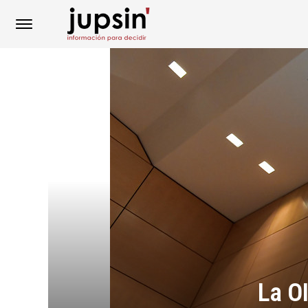
La OI