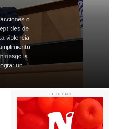
 acciones o
eptibles de
a violencia
cumplimiento
 riesgo la
lograr un
PUBLICIDAD