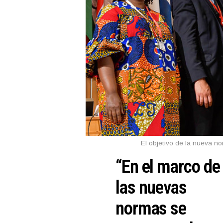
El objetivo de la nueva no
“
En el marco de
las nuevas
normas se