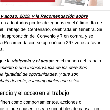
 y acoso, 2019, y la Recomendación sobre
on adoptados por los delegados en el último día de
del Trabajo del Centenario, celebrada en Ginebra. Se
 la aprobación del Convenio y 7 en contra, y se
La Recomendación se aprobó con 397 votos a favor,
s.
que la
violencia y el acoso
en el mundo del trabajo
imiento o una inobservancia de los derechos
a igualdad de oportunidades, y que son
abajo decente, e incompatibles con este»
.
lencia y el acoso en el trabajo
finen como comportamientos, acciones o
eto, que causen o sean suceptibles de causar, un