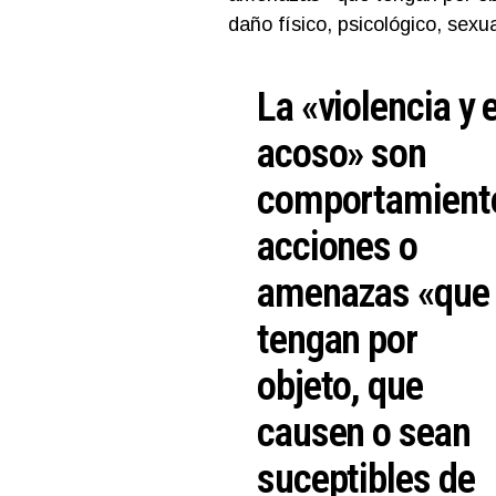
daño físico, psicológico, sex
La «violencia y e
acoso» son
comportamient
acciones o
amenazas «que
tengan por
objeto, que
causen o sean
suceptibles de