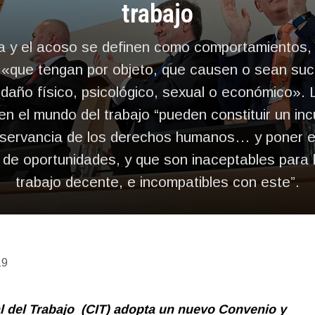
trabajo
ia y el acoso se definen como comportamientos,
que tengan por objeto, que causen o sean suc
 daño físico, psicológico, sexual o económico». L
en el mundo del trabajo “pueden constituir un in
bservancia de los derechos humanos… y poner en
 de oportunidades, y que son inaceptables para 
trabajo decente, e incompatibles con este”.
19
l del Trabajo (CIT) adopta un nuevo Convenio y