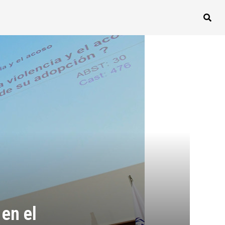
 en el