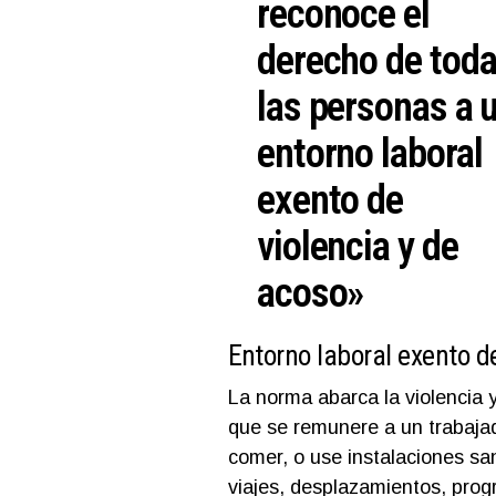
reconoce el
derecho de tod
las personas a 
entorno laboral
exento de
violencia y de
acoso»
Entorno laboral exento d
La norma abarca la violencia y
que se remunere a un trabajad
comer, o use instalaciones sa
viajes, desplazamientos, prog