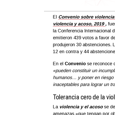
El
Convenio sobre violencia
violencia y acoso, 2019
,
fuer
la Conferencia Internacional 
emitieron 439 votos a favor de
produjeron 30 abstenciones. 
12 en contra y 44 abstencione
En el
Convenio
se reconoce 
«pueden constituir un incumpl
humanos… y poner en riesgo l
inaceptables para lograr un tr
Tolerancia cero de la vio
La
violencia y el acoso
se de
amenazas «que tengan por obj