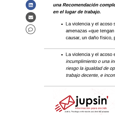
una Recomendación compleme
en el lugar de trabajo.
La violencia y el acoso
amenazas «que tengan p
causar, un daño físico,
La violencia y el acoso
incumplimiento o una i
riesgo la igualdad de o
trabajo decente, e inco