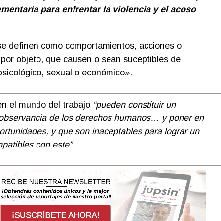
ntaria para enfrentar la violencia y el acoso
 se definen como comportamientos, acciones o
or objeto, que causen o sean suceptibles de
 psicológico, sexual o económico».
 en el mundo del trabajo
“pueden constituir un
nobservancia de los derechos humanos… y poner en
portunidades, y que son inaceptables para lograr un
mpatibles con este”
.