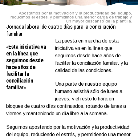
Apostamos por la motivación y la productividad del equipo,
reducimos el estrés, y permitimos una menor carga de trabajo y
un mayor descanso de la plantilla.
Jornada laboral de cuatro días para la conciliación
familiar
La puesta en marcha de esta
«Esta iniciativa va
iniciativa va en la línea que
en la línea que
seguimos desde hace años de
seguimos desde
facilitar la conciliación familiar, y la
hace años de
calidad de las condiciones.
facilitar la
conciliación
Una parte de nuestro equipo
familiar»
humano asistirá sólo de lunes a
jueves, y el resto lo hará en
bloques de cuatro días continuados, rotando de lunes a
viernes y manteniendo un día libre a la semana.
Seguimos apostando por la motivación y la productividad
del equipo, reduciendo el estrés, y permitiendo una menor