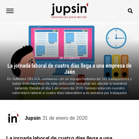
EN SUS MANOS
La jornada laboral de cuatro días llega a una empresa de
Jaén
En Software DELSOL contamos con un equipo humano de 181 trabajadores y
todos disfrutaremos de esta reducción semanal sin afectar a nuestros
salarios. Desde el día 1 de enero de 2020, hemos reducido nuestro
calendario laboral a cuatro días laborables a la semana por trabajador.
Jupsin
31 de enero de 2020
La jornada laboral de cuatro días llega a una