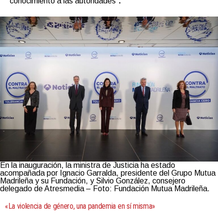
conocimiento a las autoridades”
.
En la inauguración, la ministra de Justicia ha estado
acompañada por Ignacio Garralda, presidente del Grupo Mutua
Madrileña y su Fundación, y Silvio González, consejero
delegado de Atresmedia – Foto: Fundación Mutua Madrileña.
«La violencia de género, una pandemia en sí misma»