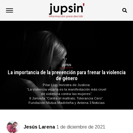
JUPSIN
La importancia de la prevención para frenar la violencia
de género
Pilar Llop, ministra de Justicia:
“La violencia vicaria es la manifestación más cruel
de violencia contra las mujeres”.
II Jornada “Contra el maltrato, Tolerancia Cero”.
Fundación Mutua Madrileña y Antena 3 Noticias
Jesús Larena
1 de diciembre de 2021