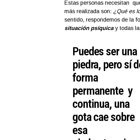
Estas personas necesitan que
más realizada son:
¿Qué es l
sentido, respondemos de la f
situación psíquica
y todas la
Puedes ser una
piedra, pero sí d
forma
permanente y
continua, una
gota cae sobre
esa