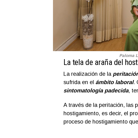
Paloma 
La tela de araña del hos
La realización de la
peritació
sufrida en el
ámbito laboral
.
sintomatología padecida
, te
A través de la peritación, las
hostigamiento, es decir, el pr
proceso de hostigamiento que 