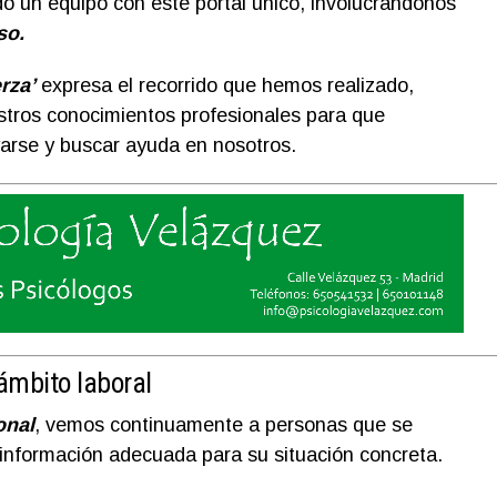
 un equipo con este portal único, involucrándonos
so.
rza’
expresa el recorrido que hemos realizado,
tros conocimientos profesionales para que
arse y buscar ayuda en nosotros.
 ámbito laboral
onal
, vemos continuamente a personas que se
n información adecuada para su situación concreta.