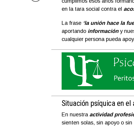
cumplimos esos años formando
en la tara social contra el
aco
La frase
‘la unión hace la fue
aportando
información
y nues
cualquier persona pueda apoy
Situación psíquica en el
En nuestra
actividad profesi
sienten solas, sin apoyo o si