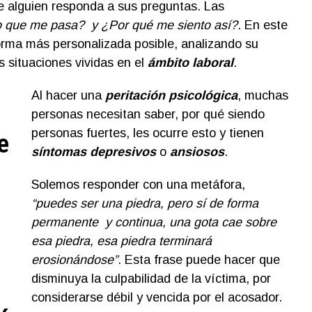
 alguien responda a sus preguntas. Las
o que me pasa? y ¿Por qué me siento así?
. En este
orma más personalizada posible, analizando su
s situaciones vividas en el
ámbito laboral
.
Al hacer una
peritación psicológica
, muchas
personas necesitan saber, por qué siendo
personas fuertes, les ocurre esto y tienen
e
síntomas depresivos
o
ansiosos
.
Solemos responder con una metáfora,
“puedes ser una piedra, pero sí de forma
permanente y continua, una gota cae sobre
esa piedra, esa piedra terminará
erosionándose”
. Esta frase puede hacer que
disminuya la culpabilidad de la víctima, por
considerarse débil y vencida por el acosador.