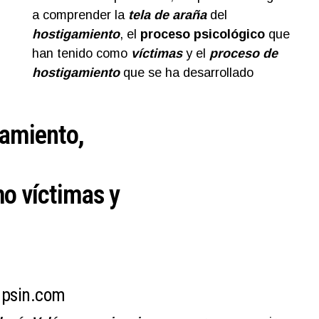
a comprender la
tela de araña
del
hostigamiento
, el
proceso psicológico
que
han tenido como
víctimas
y el
proceso de
hostigamiento
que se ha desarrollado
gamiento,
o víctimas y
jupsin.com