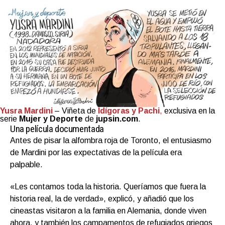
Yusra Mardini
– Viñeta de
Idígoras y Pachi
,
exclusiva en la
serie
Mujer y Deporte
de
jupsin.com
.
Una película documentada
Antes de pisar la alfombra roja de Toronto, el entusiasmo
de Mardini por las expectativas de la película era
palpable.
«Les contamos toda la historia. Queríamos que fuera la
historia real, la de verdad», explicó, y añadió que los
cineastas visitaron a la familia en Alemania, donde viven
ahora, y también los campamentos de refugiados griegos