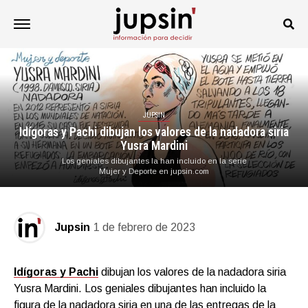
JUPSIN
Idígoras y Pachi dibujan los valores de la nadadora siria
Yusra Mardini
Los geniales dibujantes la han incluido en la serie
Mujer y Deporte en jupsin.com
Jupsin
1 de febrero de 2023
Idígoras y Pachi
dibujan los valores de la nadadora siria
Yusra Mardini. Los geniales dibujantes han incluido la
figura de la nadadora siria en una de las entregas de la