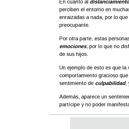
En cuanto al
distanciamient
perciben el entorno en much
enraizadas a nada, por lo que
preocupante.
Por otra parte, estas personas
emociones
, por lo que no di
de sus hijos.
Un ejemplo de esto es que la
comportamiento gracioso que r
sentimiento de
culpabilidad
,
Además, aparece un sentimie
partícipe y no poder manifest