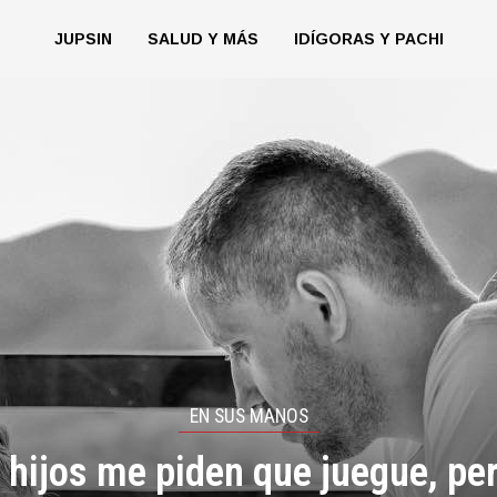
JUPSIN
SALUD Y MÁS
IDÍGORAS Y PACHI
EN SUS MANOS
 hijos me piden que juegue, pe