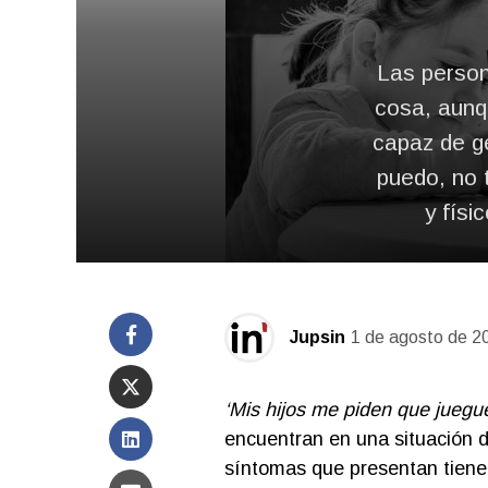
Las person
cosa, aunq
capaz de ge
puedo, no 
y físi
Jupsin
1 de agosto de 2
‘Mis hijos me piden que juegue
encuentran en una situación d
síntomas que presentan tiene