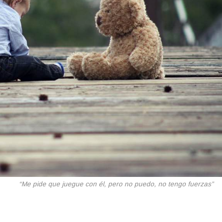
“Me pide que juegue con él, pero no puedo, no tengo fuerzas”