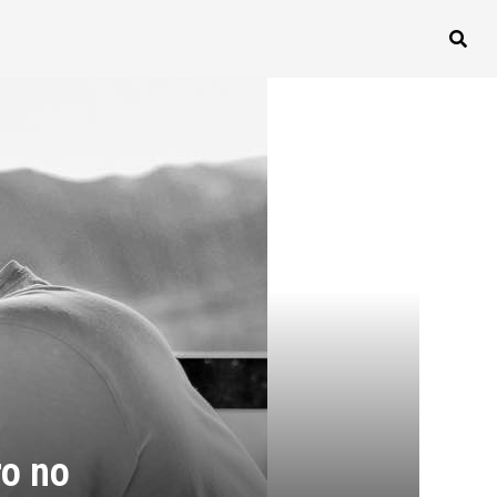
ro no