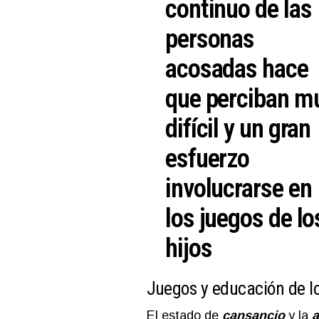
continuo de las
personas
acosadas hace
que perciban m
difícil y un gran
esfuerzo
involucrarse en
los juegos de lo
hijos
Juegos y educación de lo
El estado de
cansancio
y la
a