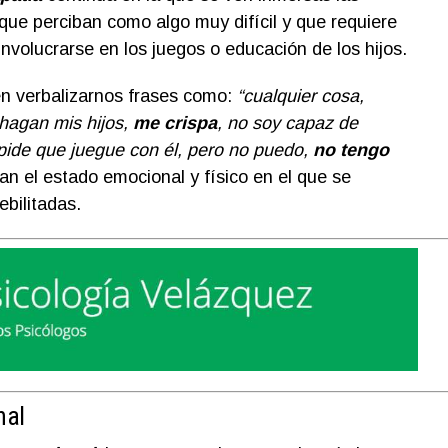
ue perciban como algo muy difícil y que requiere
nvolucrarse en los juegos o educación de los hijos.
n verbalizarnos frases como:
“cualquier cosa,
hagan mis hijos,
me crispa
, no soy capaz de
pide que juegue con él, pero no puedo,
no tengo
an el estado emocional y físico en el que se
bilitadas.
nal