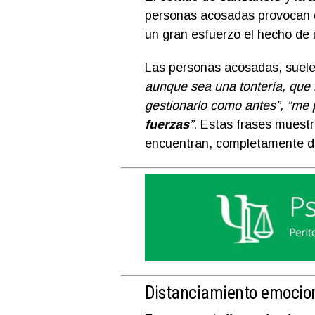
personas acosadas provocan q
un gran esfuerzo el hecho de i
Las personas acosadas, suele
aunque sea una tontería, que 
gestionarlo como antes”, “me 
fuerzas
”
. Estas frases muestr
encuentran, completamente de
Distanciamiento emocio