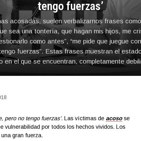
tengo fuerzas’
as acosadas, suelen verbalizarnos frases como:
ue sea una tontería, que hagan mis hijos, me cri
stionarlo como antes”, “me pide que juegue con
tengo fuerzas”. Estas frases muestran el estad
co en el que se encuentran, completamente debil
018
, pero no tengo fuerzas’
. Las víctimas de
acoso
se
e vulnerabilidad por todos los hechos vividos. Los
 una gran fuerza.