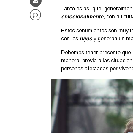
Tanto es así que, generalment
emocionalmente
, con dificu
Estos sentimientos son muy i
con los
hijos
y generan un ma
Debemos tener presente que l
manera, previa a las situacio
personas afectadas por viven