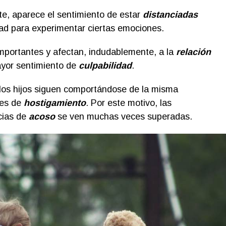
e, aparece el sentimiento de estar
distanciadas
ltad para experimentar ciertas emociones.
mportantes y afectan, indudablemente, a la
relación
yor sentimiento de
culpabilidad
.
os hijos siguen comportándose de la misma
nes de
hostigamiento
. Por este motivo, las
cias de
acoso
se ven muchas veces superadas.