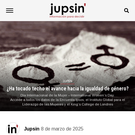
JUPSIN
¿Ha tocado techo el avance hacia la igualdad de género?
Día Internacional de la Mujer – International Women’s Day.
Accede a todos los datos de la Encuesta Ipsos, el Instituto Global para el
Liderazgo de las Mujeres y el King’s College de Londres
Jupsin
8 de marzo de 2025