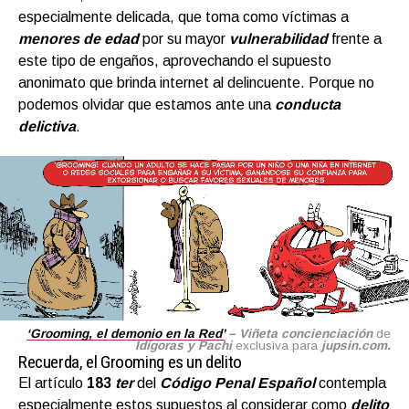
especialmente delicada, que toma como víctimas a
menores de edad
por su mayor
vulnerabilidad
frente a
este tipo de engaños, aprovechando el supuesto
anonimato que brinda internet al delincuente. Porque no
podemos olvidar que estamos ante una
conducta
delictiva
.
‘Grooming, el demonio en la Red’
– Viñeta concienciación
de
I
dígoras y Pachi
exclusiva para
jupsin.com.
Recuerda, el Grooming es un delito
El artículo
183
ter
del
Código Penal
Español
contempla
especialmente estos supuestos al considerar como
delito