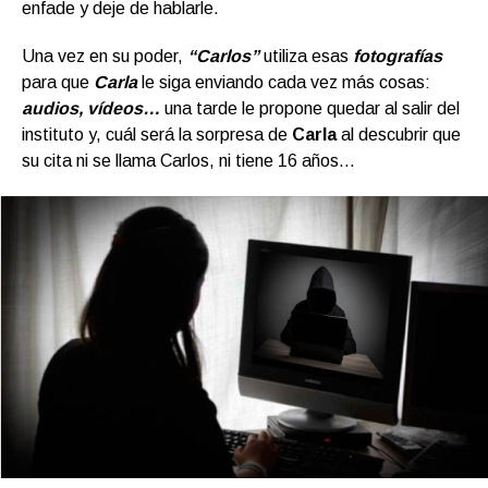
enfade y deje de hablarle.
Una vez en su poder,
“Carlos”
utiliza esas
fotografías
para que
Carla
le siga enviando cada vez más cosas:
audios, vídeos…
una tarde le propone quedar al salir del
instituto y, cuál será la sorpresa de
Carla
al descubrir que
su cita ni se llama Carlos, ni tiene 16 años…