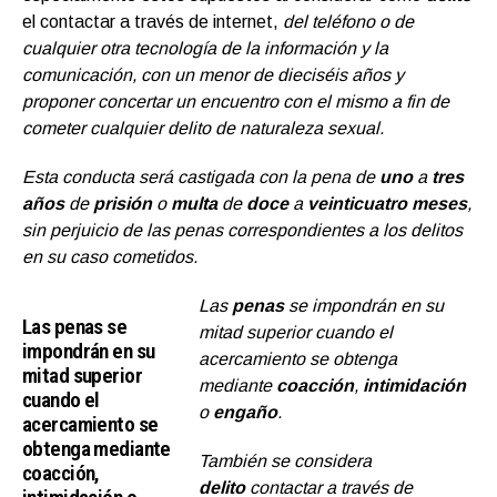
el contactar a través de internet,
del teléfono o de
cualquier otra tecnología de la información y la
comunicación, con un menor de dieciséis años y
proponer concertar un encuentro con el mismo a fin de
cometer cualquier delito de naturaleza sexual.
Esta conducta será castigada con la pena de
uno
a
tres
años
de
prisión
o
multa
de
doce
a
veinticuatro meses
,
sin perjuicio de las penas correspondientes a los delitos
en su caso cometidos.
Las
penas
se impondrán en su
Las penas se
mitad superior cuando el
impondrán en su
acercamiento se obtenga
mitad superior
mediante
coacción
,
intimidación
cuando el
o
engaño
.
acercamiento se
obtenga mediante
También se considera
coacción,
delito
contactar a través de