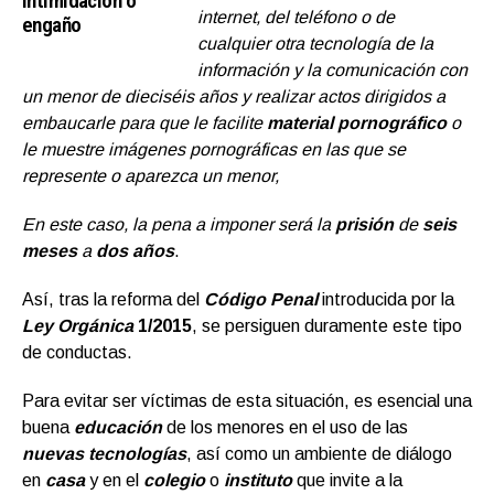
intimidación o
internet, del teléfono o de
engaño
cualquier otra tecnología de la
información y la comunicación con
un menor de dieciséis años y realizar actos dirigidos a
embaucarle para que le facilite
material pornográfico
o
le muestre imágenes pornográficas en las que se
represente o aparezca un menor,
En este caso, la pena a imponer será la
prisión
de
seis
meses
a
dos años
.
Así, tras la reforma del
Código Penal
introducida por la
Ley Orgánica
1/2015
, se persiguen duramente este tipo
de conductas.
Para evitar ser víctimas de esta situación, es esencial una
buena
educación
de los menores en el uso de las
nuevas tecnologías
, así como un ambiente de diálogo
en
casa
y en el
colegio
o
instituto
que invite a la