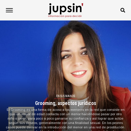
EN SUS MANOS
Grooming, aspectos jurídicos
El Grooming es una forma de acoso a los menores en la red que consiste en
que un mayor de edad contacta con un menor haciéndose pasar por otro
niño o joven, para poco a poco ganarse su confianza y así lograr que actúe
según sus deseos, generalmente con una finalidad sexual. En los peores
casos puede derivar en la introducción del menor en una red de prostitución.