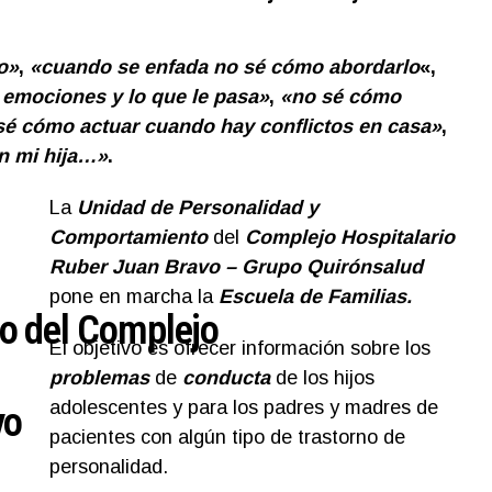
o»
,
«cuando se enfada no sé cómo abordarlo
«,
 emociones y lo que le pasa»
,
«no sé cómo
sé cómo actuar cuando hay conflictos en casa»
,
n mi hija…»
.
La
Unidad de Personalidad y
Comportamiento
del
Complejo Hospitalario
Ruber Juan Bravo –
Grupo Quirónsalud
pone en marcha la
Escuela de Familias.
 del Complejo
El objetivo es ofrecer información sobre los
problemas
de
conducta
de los hijos
adolescentes y para los padres y madres de
vo
pacientes con algún tipo de trastorno de
personalidad.