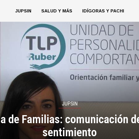
JUPSIN
SALUD Y MÁS
IDÍGORAS Y PACHI
JUPSIN
a de Familias: comunicación d
sentimiento