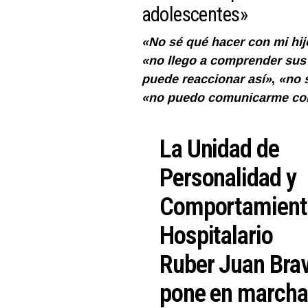
adolescentes»
«No sé qué hacer con mi hij
«no llego a comprender sus
puede reaccionar así»
,
«no 
«no puedo comunicarme co
La Unidad de
Personalidad y
Comportamiento
Hospitalario
Ruber Juan Bra
pone en marcha