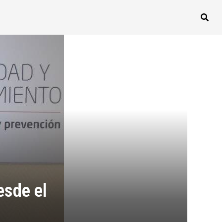
esde el