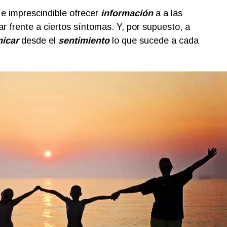
 e imprescindible ofrecer
información
a a las
r frente a ciertos síntomas. Y, por supuesto, a
icar
desde el
sentimiento
lo que sucede a cada