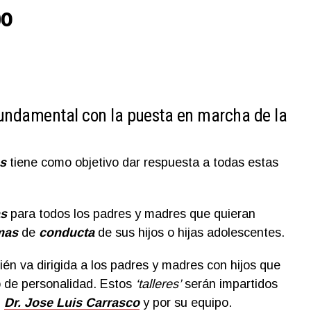
po
undamental con la puesta en marcha de la
s
tiene como objetivo dar respuesta a todas estas
as
para todos los padres y madres que quieran
mas
de
conducta
de sus hijos o hijas adolescentes.
én va dirigida a los padres y madres con hijos que
o de personalidad. Estos
‘talleres’
serán impartidos
l
D
r. Jose Luis Carrasco
y por su equipo.