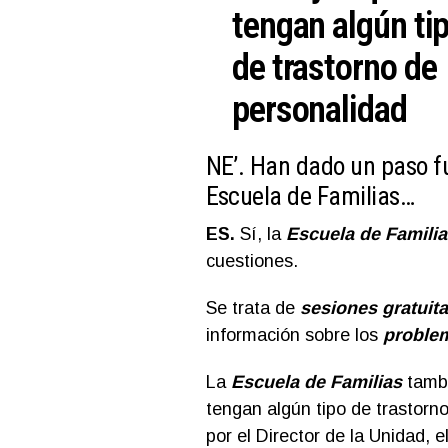
tengan algún ti
de trastorno de
personalidad
NE’. Han dado un paso f
Escuela de Familias…
ES.
Sí, la
Escuela de Familia
cuestiones.
Se trata de
sesiones gratuit
información sobre los
proble
La
Escuela de Familias
tambi
tengan algún tipo de trastorn
por el Director de la Unidad, e