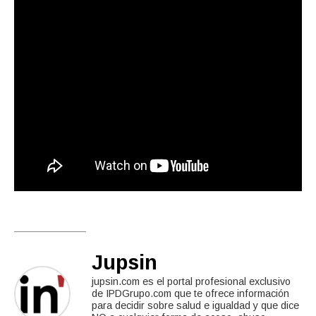
Jupsin
jupsin.com es el portal profesional exclusivo
de IPDGrupo.com que te ofrece información
para decidir sobre salud e igualdad y que dice