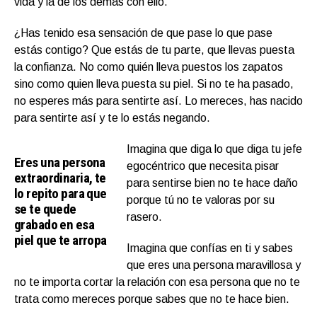
vida y la de los demás con ello.
¿Has tenido esa sensación de que pase lo que pase
estás contigo? Que estás de tu parte, que llevas puesta
la confianza. No como quién lleva puestos los zapatos
sino como quien lleva puesta su piel. Si no te ha pasado,
no esperes más para sentirte así. Lo mereces, has nacido
para sentirte así y te lo estás negando.
Imagina que diga lo que diga tu jefe
Eres una persona
egocéntrico que necesita pisar
extraordinaria, te
para sentirse bien no te hace daño
lo repito para que
porque tú no te valoras por su
se te quede
rasero.
grabado en esa
piel que te arropa
Imagina que confías en ti y sabes
que eres una persona maravillosa y
no te importa cortar la relación con esa persona que no te
trata como mereces porque sabes que no te hace bien.