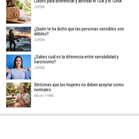
Claves para diferenciar y abordar el TDA y el TDHA
JUPSIN
¿Quién te ha dicho que las personas sensibles son
débiles?
JUPSIN
¿Sabes cuál es la diferencia entre sensibilidad y
narcisismo?
JUPSIN
Síntomas que las mujeres no deben aceptar como
normales
SALUD Y MÁS