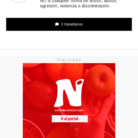
NO a cualquier forma de acoso, abuso,
agresión, violencia o discriminación.
3 Comentarios
PUBLICIDAD