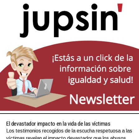
El devastador impacto en la vida de las víctimas
Los testimonios recogidos de la escucha respetuosa a las
víctimas revelan el impacto devastador que los abusos