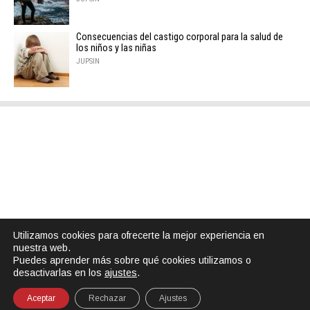
Consecuencias del castigo corporal para la salud de
los niños y las niñas
JUPSIN
Utilizamos cookies para ofrecerte la mejor experiencia en
nuestra web.
Puedes aprender más sobre qué cookies utilizamos o
desactivarlas en los
ajustes
.
Aceptar
Rechazar
Ajustes
SHARE
TWEET