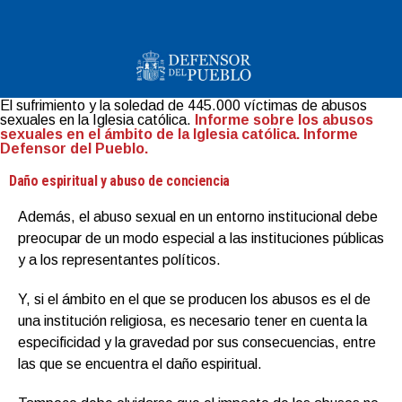
El sufrimiento y la soledad de 445.000 víctimas de abusos
sexuales en la Iglesia católica.
Informe sobre los abusos
sexuales en el ámbito de la Iglesia católica. Informe
Defensor del Pueblo.
Daño espiritual y abuso de conciencia
Además, el abuso sexual en un entorno institucional debe
preocupar de un modo especial a las instituciones públicas
y a los representantes políticos.
Y, si el ámbito en el que se producen los abusos es el de
una institución religiosa, es necesario tener en cuenta la
especificidad y la gravedad por sus consecuencias, entre
las que se encuentra el daño espiritual.