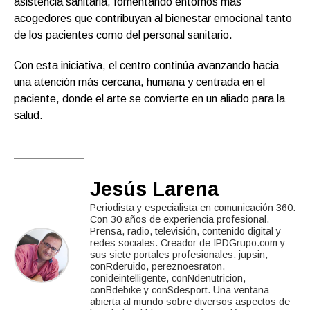
asistencia sanitaria, fomentando entornos más
acogedores que contribuyan al bienestar emocional tanto
de los pacientes como del personal sanitario.
Con esta iniciativa, el centro continúa avanzando hacia
una atención más cercana, humana y centrada en el
paciente, donde el arte se convierte en un aliado para la
salud.
Jesús Larena
Periodista y especialista en comunicación 360.
Con 30 años de experiencia profesional.
Prensa, radio, televisión, contenido digital y
redes sociales. Creador de IPDGrupo.com y
sus siete portales profesionales: jupsin,
conRderuido, pereznoesraton,
conideintelligente, conNdenutricion,
conBdebike y conSdesport. Una ventana
abierta al mundo sobre diversos aspectos de