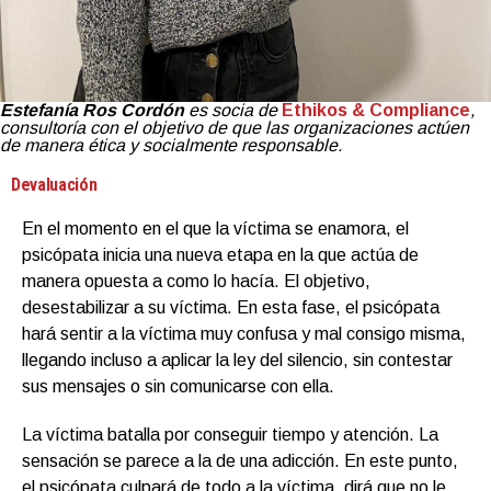
Estefanía Ros Cordón
es socia de
Ethikos & Compliance
,
consultoría con el objetivo de que las organizaciones actúen
de manera ética y socialmente responsable.
Devaluación
En el momento en el que la víctima se enamora, el
psicópata inicia una nueva etapa en la que actúa de
manera opuesta a como lo hacía. El objetivo,
desestabilizar a su víctima. En esta fase, el psicópata
hará sentir a la víctima muy confusa y mal consigo misma,
llegando incluso a aplicar la ley del silencio, sin contestar
sus mensajes o sin comunicarse con ella.
La víctima batalla por conseguir tiempo y atención. La
sensación se parece a la de una adicción. En este punto,
el psicópata culpará de todo a la víctima, dirá que no le