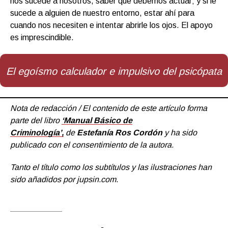
nos sucede a nosotros, saber que debemos actuar; y si le
sucede a alguien de nuestro entorno, estar ahí para
cuando nos necesiten e intentar abrirle los ojos. El apoyo
es imprescindible.
El egoísmo calculador e impulsivo del psicópata
Nota de redacción / El contenido de este artículo forma
parte del libro
‘Manual Básico de
Criminología’,
de
Estefanía Ros Cordón
y ha sido
publicado con el consentimiento de la autora.
Tanto el título como los subtítulos y las ilustraciones han
sido añadidos por jupsin.com
.