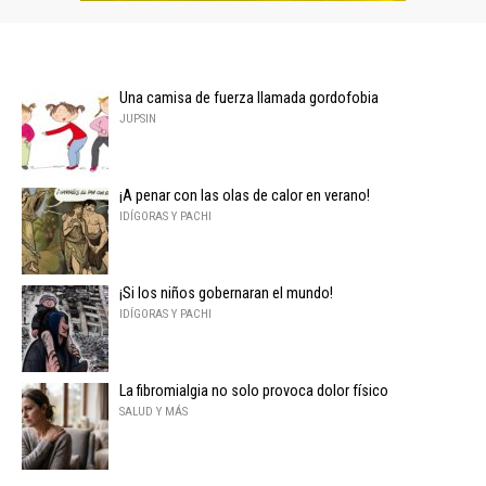
Una camisa de fuerza llamada gordofobia
JUPSIN
¡A penar con las olas de calor en verano!
IDÍGORAS Y PACHI
¡Si los niños gobernaran el mundo!
IDÍGORAS Y PACHI
La fibromialgia no solo provoca dolor físico
SALUD Y MÁS