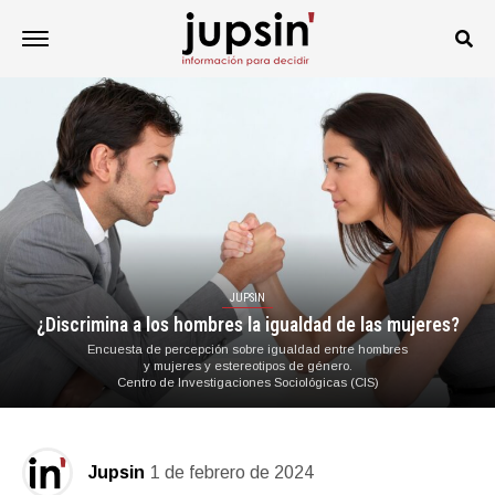
JUPSIN
¿Discrimina a los hombres la igualdad de las mujeres?
Encuesta de percepción sobre igualdad entre hombres
y mujeres y estereotipos de género.
Centro de Investigaciones Sociológicas (CIS)
Jupsin
1 de febrero de 2024