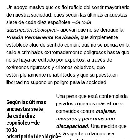
Un apoyo masivo que es fiel reflejo del sentir mayoritario
de nuestra sociedad, pues según las últimas encuestas
siete de cada diez españoles
–de toda
adscripción ideológica–
apoyan que no se derogue la
Prisión Permanente Revisable
, que simplemente
establece algo de sentido común: que no se ponga en la
calle a criminales extremadamente peligrosos hasta que
no se haya acreditado por expertos, a través de
exámenes rigurosos y criterios objetivos, que
están plenamente rehabilitados y que su puesta en
libertad no supone un peligro para la sociedad.
Una pena que está contemplada
Según las últimas
para los crímenes más atroces
encuestas siete
cometidos contra
mujeres
,
de cada diez
menores
y
personas con
españoles –de
discapacidad
. Una medida que
toda
está vigente en la inmensa
adscripción ideológica–