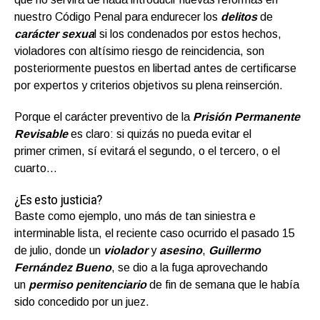
nuestro Código Penal para endurecer los
delitos
de
carácter sexua
l si los condenados por estos hechos,
violadores con altísimo riesgo de reincidencia, son
posteriormente puestos en libertad antes de certificarse
por expertos y criterios objetivos su plena reinserción.
Porque el carácter preventivo de la
Prisión Permanente
Revisable
es claro: si quizás no pueda evitar el
primer crimen, sí evitará el segundo, o el tercero, o el
cuarto…
¿Es esto justicia?
Baste como ejemplo, uno más de tan siniestra e
interminable lista, el reciente caso ocurrido el pasado 15
de julio, donde un
violador
y
asesino
,
Guillermo
Fernández Bueno
, se dio a la fuga aprovechando
un
permiso penitenciario
de fin de semana que le había
sido concedido por un juez.