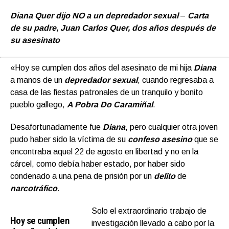
Diana Quer dijo NO a un depredador sexual
–
Carta
de su padre, Juan Carlos Quer, dos años después de
su asesinato
«Hoy se cumplen dos años del asesinato de mi hija
Diana
a manos de un
depredador sexual
, cuando regresaba a
casa de las fiestas patronales de un tranquilo y bonito
pueblo gallego,
A Pobra Do Caramiñal
.
Desafortunadamente fue
Diana
, pero cualquier otra joven
pudo haber sido la víctima de su
confeso asesino
que se
encontraba aquel 22 de agosto en libertad y no en la
cárcel, como debía haber estado, por haber sido
condenado a una pena de prisión por un
delito
de
narcotráfico
.
Solo el extraordinario trabajo de
Hoy se cumplen
investigación llevado a cabo por la