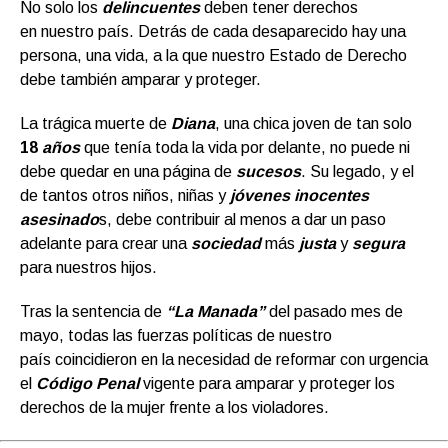
No solo los
delincuentes
deben tener derechos
en nuestro país. Detrás de cada desaparecido hay una
persona, una vida, a la que nuestro Estado de Derecho
debe también amparar y proteger.
La trágica muerte de
Diana
, una chica joven de tan solo
18
años
que tenía toda la vida por delante, no puede ni
debe quedar en una página de
sucesos
. Su legado, y el
de tantos otros niños, niñas y
jóvenes inocentes
asesinado
s, debe contribuir al menos a dar un paso
adelante para crear una
sociedad
más
justa
y
segura
para nuestros hijos.
Tras la sentencia de
“La Manada”
del pasado mes de
mayo, todas las fuerzas políticas de nuestro
país coincidieron en la necesidad de reformar con urgencia
el
Código Penal
vigente para amparar y proteger los
derechos de la mujer frente a los violadores.