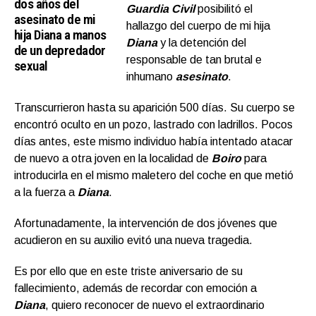
dos años del
Guardia Civil
posibilitó el
asesinato de mi
hallazgo del cuerpo de mi hija
hija Diana a manos
Diana
y la detención del
de un depredador
responsable de tan brutal e
sexual
inhumano
asesinato
.
Transcurrieron hasta su aparición 500 días. Su cuerpo se
encontró oculto en un pozo, lastrado con ladrillos. Pocos
días antes, este mismo individuo había intentado atacar
de nuevo a otra joven en la localidad de
Boiro
para
introducirla en el mismo maletero del coche en que metió
a la fuerza a
Diana
.
Afortunadamente, la intervención de dos jóvenes que
acudieron en su auxilio evitó una nueva tragedia.
Es por ello que en este triste aniversario de su
fallecimiento, además de recordar con emoción a
Diana
, quiero reconocer de nuevo el extraordinario