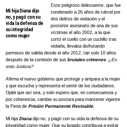
Este peligroso delincuente, que fue
Mi hija Diana dijo
condenado a 26 años de cárcel por
no, y pagó con su
dos delitos de violación y el
vida la defensa de
posterior asesinato de una de sus
su integridad
víctimas el año 2002, a la que
como mujer
cortó el cuello con un cuchillo tras
violarla, llevaba disfrutando
permisos de salida desde el año 2012, tan solo 10 años
después de la comisión de sus
brutales crímenes
.
¿Es
esto Justicia?
Afirma el nuevo gobierno que protege y ampara a la mujer
y que escucha y representa el sentir de los ciudadanos.
Ojalá que así sea, y solo espero que, en consecuencia y
por coherencia, cambie su postura para mantener vigente
la Pena de
Prisión Permanente Revisable
.
Mi hija
Diana
dijo no, y pagó con su vida la defensa de su
integridad como mujer. Que su legado contribuya a evitar