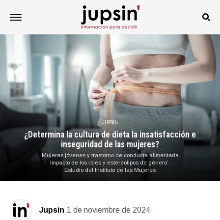
JUPSIN
¿Determina la cultura de dieta la insatisfacción e
inseguridad de las mujeres?
‘Mujeres jóvenes y trastorno de conducta alimentaria.
Impacto de los roles y estereotipos de género’.
Estudio del Instituto de las Mujeres
Jupsin
1 de noviembre de 2024