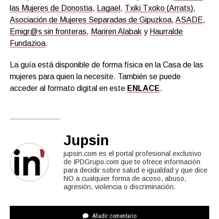
las Mujeres de Donostia
,
Lagael
,
Txiki Txoko (Arrats)
,
Asociación de Mujeres Separadas de Gipuzkoa
,
ASADE
,
Emigr@s sin fronteras
,
Mariren Alabak
y
Haurralde
Fundazioa
.
La guía está disponible de forma física en la Casa de las
mujeres para quien la necesite. También se puede
acceder al formato digital en este
ENLACE
.
Jupsin
jupsin.com es el portal profesional exclusivo
de IPDGrupo.com que te ofrece información
para decidir sobre salud e igualdad y que dice
NO a cualquier forma de acoso, abuso,
agresión, violencia o discriminación.
Añadir comentario