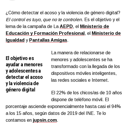
¿Cómo detectar el acoso y la violencia de género digital?
El control es tuyo, que no te controlen
. Es el objetivo y el
lema de la campaña de La
AEPD
, el
Ministerio de
Educación y Formación Profesional
, el
Ministerio de
Igualdad
y
Pantallas Amigas
.
La manera de relacionarse de
El objetivo es
menores y adolescentes se ha
ayudar a menores
transformado con la llegada de los
y adolescentes a
dispositivos móviles inteligentes,
detectar el acoso
las redes sociales e Internet.
y la violencia de
género digital
El 22% de los chicos/as de 10 años
dispone de teléfono móvil. El
porcentaje asciende exponencialmente hasta casi el 94%
a los 15 años, según datos de 2019 del INE. Te lo
contamos en
jupsin.com
.