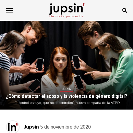
JUPSIN
¿Cómo detectar el acoso y la violencia de género digital?
‘El control es tuyo, que no te controlen’, nueva campaña de la AEPD
Jupsin
5 de noviembre de 2020