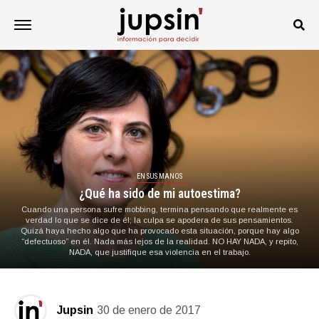
EN SUS MANOS
¿Qué ha sido de mi autoestima?
Cuando una persona sufre mobbing, termina pensando que realmente es
verdad lo que se dice de él; la culpa se apodera de sus pensamientos.
Quizá haya hecho algo que ha provocado esta situación, porque hay algo
“defectuoso” en él. Nada más lejos de la realidad. NO HAY NADA, y repito,
NADA, que justifique esa violencia en el trabajo.
Jupsin
30 de enero de 2017