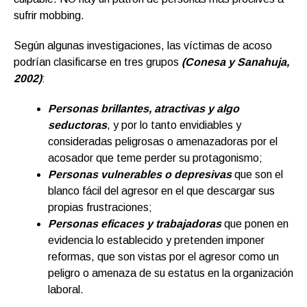
sufrir mobbing.
Según algunas investigaciones, las víctimas de acoso
podrían clasificarse en tres grupos
(Conesa y Sanahuja,
2002)
:
P
ersonas
brillantes, atractivas y algo
seductoras
, y por lo tanto envidiables y
consideradas peligrosas o amenazadoras por el
acosador que teme perder su protagonismo;
P
ersonas
vulnerables o depresivas
que son el
blanco fácil del agresor en el que descargar sus
propias frustraciones;
P
ersonas eficaces y trabajadoras
que ponen en
evidencia lo establecido y pretenden imponer
reformas, que son vistas por el agresor como un
peligro o amenaza de su estatus en la organización
laboral.