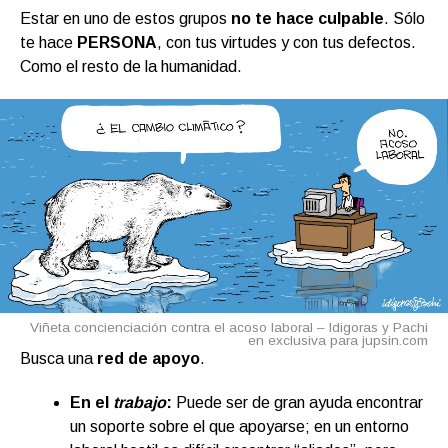
Estar en uno de estos grupos
no te hace culpable
. Sólo
te hace
PERSONA
, con tus virtudes y con tus defectos.
Como el resto de la humanidad.
Viñeta concienciación contra el acoso laboral – Idigoras y Pachi
en exclusiva para jupsin.com
Busca una
red de apoyo
.
En el
trabajo
:
Puede ser de gran ayuda encontrar
un soporte sobre el que apoyarse; en un entorno