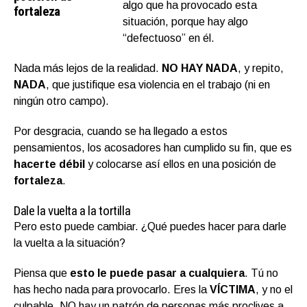
algo que ha provocado esta
fortaleza
situación, porque hay algo
“defectuoso” en él.
Nada más lejos de la realidad.
NO HAY NADA
, y repito,
NADA
, que justifique esa violencia en el trabajo (ni en
ningún otro campo).
Por desgracia, cuando se ha llegado a estos
pensamientos, los acosadores han cumplido su fin, que es
hacerte débil
y colocarse así ellos en una posición de
fortaleza
.
Dale la vuelta a la tortilla
Pero esto puede cambiar. ¿Qué puedes hacer para darle
la vuelta a la situación?
Piensa que
esto le puede pasar a cualquiera
. Tú no
has hecho nada para provocarlo. Eres la
VÍCTIMA
, y no el
culpable. NO hay un patrón de personas más proclives a