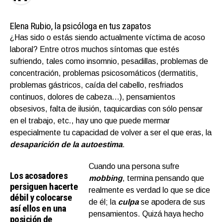
Elena Rubio
, la psicóloga en tus zapatos
¿Has sido o estás siendo actualmente víctima de acoso
laboral? Entre otros muchos síntomas que estés
sufriendo, tales como insomnio, pesadillas, problemas de
concentración, problemas psicosomáticos (dermatitis,
problemas gástricos, caída del cabello, resfriados
continuos, dolores de cabeza…), pensamientos
obsesivos, falta de ilusión, taquicardias con sólo pensar
en el trabajo, etc., hay uno que puede mermar
especialmente tu capacidad de volver a ser el que eras, la
desaparición de la autoestima
.
Cuando una persona sufre
Los acosadores
mobbing
, termina pensando que
persiguen hacerte
realmente es verdad lo que se dice
débil y colocarse
de él; la
culpa
se apodera de sus
así ellos en una
pensamientos. Quizá haya hecho
posición de