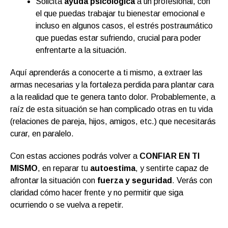
Solicita
ayuda psicológica
a un profesional, con
el que puedas trabajar tu bienestar emocional e
incluso en algunos casos, el estrés postraumático
que puedas estar sufriendo, crucial para poder
enfrentarte a la situación.
Aquí aprenderás a conocerte a ti mismo, a extraer las
armas necesarias y la fortaleza perdida para plantar cara
a la realidad que te genera tanto dolor. Probablemente, a
raíz de esta situación se han complicado otras en tu vida
(relaciones de pareja, hijos, amigos, etc.) que necesitarás
curar, en paralelo.
Con estas acciones podrás volver a
CONFIAR EN TI
MISMO
, en reparar tu
autoestima
, y sentirte capaz de
afrontar la situación con
fuerza y seguridad
. Verás con
claridad cómo hacer frente y no permitir que siga
ocurriendo o se vuelva a repetir.