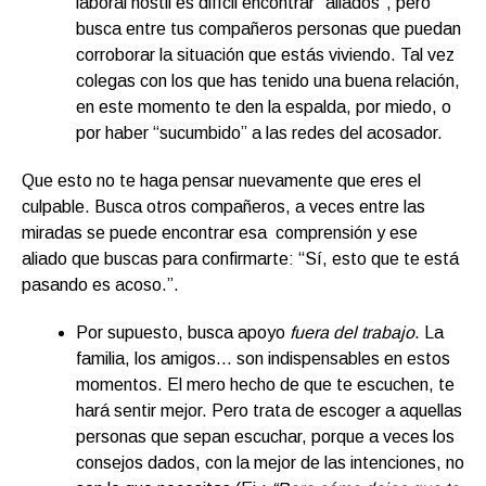
laboral hostil es difícil encontrar “aliados”, pero
busca entre tus compañeros personas que puedan
corroborar la situación que estás viviendo. Tal vez
colegas con los que has tenido una buena relación,
en este momento te den la espalda, por miedo, o
por haber “sucumbido” a las redes del acosador.
Que esto no te haga pensar nuevamente que eres el
culpable. Busca otros compañeros, a veces entre las
miradas se puede encontrar esa comprensión y ese
aliado que buscas para confirmarte: “Sí, esto que te está
pasando es acoso.”.
Por supuesto, busca apoyo
fuera del trabajo
. La
familia, los amigos… son indispensables en estos
momentos. El mero hecho de que te escuchen, te
hará sentir mejor. Pero trata de escoger a aquellas
personas que sepan escuchar, porque a veces los
consejos dados, con la mejor de las intenciones, no