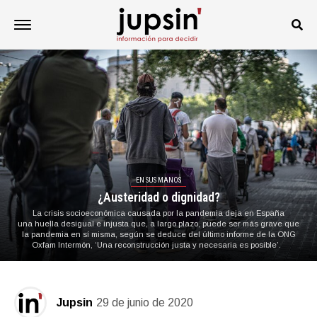
EN SUS MANOS
¿Austeridad o dignidad?
La crisis socioeconómica causada por la pandemia deja en España
una huella desigual e injusta que, a largo plazo, puede ser más grave que
la pandemia en sí misma, según se deduce del último informe de la ONG
Oxfam Intermón, ‘Una reconstrucción justa y necesaria es posible’.
Jupsin
29 de junio de 2020