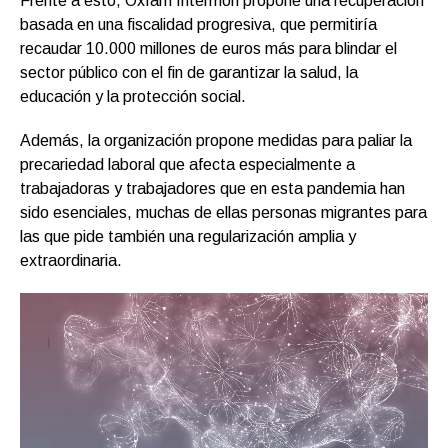
Frente a esto, Oxfam Intermón pr
opone una recuperación
basada en una fiscalidad progresiva,
que permitiría
recaudar
10.000 millones de euros más para blindar el
sector público con el fin de garantizar la salud, la
educación y la protección social.
Además, la organización propone medidas para paliar la
precariedad laboral que
afecta especialmente
a
trabajadoras y trabajadores que en esta pandemia
han
sido esenciales, mucha
s de ellas personas migrantes para
las que pide también una regularización amplia y
extraordinaria.