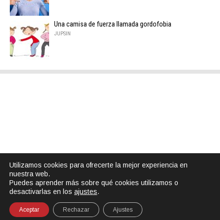
Una camisa de fuerza llamada gordofobia
JUPSIN
Utilizamos cookies para ofrecerte la mejor experiencia en
nuestra web.
Puedes aprender más sobre qué cookies utilizamos o
desactivarlas en los
ajustes
.
Aceptar
Rechazar
Ajustes
SHARE
TWEET