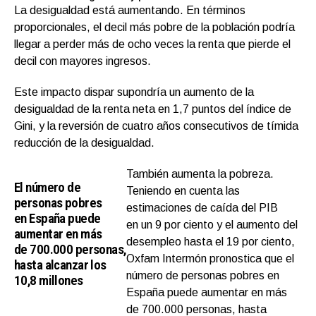
La desigualdad está aumentando. En términos
proporcionales, el decil más pobre de la población podría
llegar a perder más de ocho veces la renta que pierde el
decil con mayores ingresos.
Este impacto dispar supondría un aumento de la
desigualdad de la renta neta en 1,7 puntos del índice de
Gini, y la reversión de cuatro años consecutivos de tímida
reducción de la desigualdad.
También aumenta la pobreza.
El número de
Teniendo en cuenta las
personas pobres
estimaciones de caída del PIB
en España puede
en un 9 por ciento y el aumento del
aumentar en más
desempleo hasta el 19 por ciento,
de 700.000 personas,
Oxfam Intermón pronostica que el
hasta alcanzar los
número de personas pobres en
10,8 millones
España puede aumentar en más
de 700.000 personas, hasta