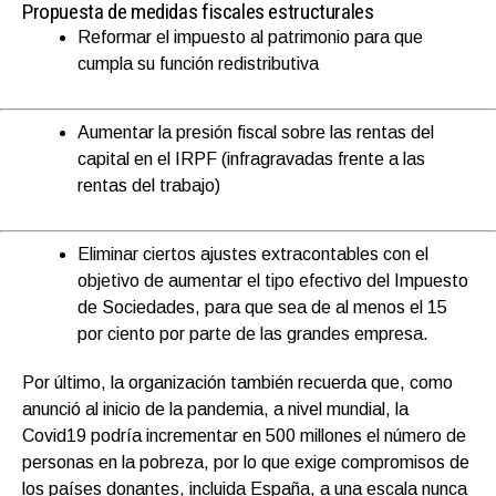
Propuesta de medidas fiscales estructurales
R
eforma
r
e
l impuesto al patrimonio
para que
cumpla su función redistributiva
Aumentar la presión fiscal
sobre
las
rentas del
capital en el IRPF
(
infragravadas
frente a las
rentas del trabajo)
Eliminar ciertos ajustes extracontables con el
objetivo de aumentar
el
tipo efectivo
del
Impuesto
de Sociedades, para que sea de al menos el 15
por ciento por parte de las grandes empresa.
Por último, la organización también recuerda que, como
anunció al inicio de la pandemia,
a nivel mundial, la
Covid19 podría incrementar en 500 millones el número de
personas en la pobreza
, por lo que exige compromisos de
los países donantes, incluida España, a una escala nunca