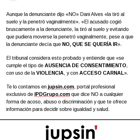
Aunque la denunciante dijo «NO» Dani Alves «la tiró al
suelo y la penetró vaginalmente». «El acusado cogió
bruscamente a la denunciante, la tiró al suelo y evitando
que pudiera moverse la penetró vaginalmente, pese a que
la denunciante decía que
NO, QUE SE QUERÍA IR
».
El tribunal considera esto probado y entiende que «se
cumple el tipo de
AUSENCIA DE CONSENTIMIENTO
,
con uso de la
VIOLENCIA
, y con
ACCESO CARNAL
».
Te lo contamos en
jupsin.com
, portal profesional
exclusivo de
IPDGrupo.com
que dice NO a cualquier
forma de acoso, abuso o discriminación y que te ofrece
información para decidir sobre igualdad y salud.