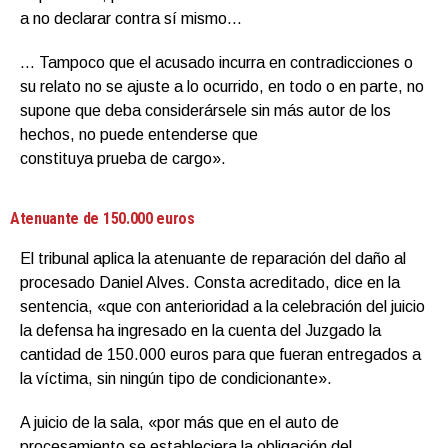
a no declarar contra sí mismo…
… Tampoco que el acusado incurra en contradicciones o
su relato no se ajuste a lo ocurrido, en todo o en parte, no
supone que deba considerársele sin más autor de los
hechos, no puede entenderse que
constituya prueba de cargo».
Atenuante de 150.000 euros
El tribunal aplica la atenuante de reparación del daño al
procesado Daniel Alves. Consta acreditado, dice en la
sentencia, «que con anterioridad a la celebración del juicio
la defensa ha ingresado en la cuenta del Juzgado la
cantidad de 150.000 euros para que fueran entregados a
la víctima, sin ningún tipo de condicionante».
A juicio de la sala, «por más que en el auto de
procesamiento se estableciera la obligación del