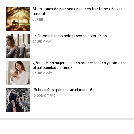
Mil millones de personas padecen trastornos de salud
mental
JUPSIN
La fibromialgia no solo provoca dolor físico
SALUD Y MÁS
¿Por qué las mujeres deben romper tabúes y normalizar
el autocuidado íntimo?
SALUD Y MÁS
¡Si los niños gobernaran el mundo!
IDÍGORAS Y PACHI