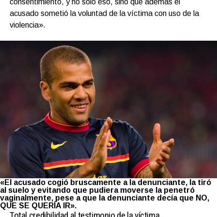
consentimiento, y no solo eso, sino que además el
acusado sometió la voluntad de la víctima con uso de la
violencia».
«El acusado cogió bruscamente a la denunciante, la tiró
al suelo y evitando que pudiera moverse la penetró
vaginalmente, pese a que la denunciante decía que NO,
QUE SE QUERÍA IR».
Total credibilidad al testimonio de la víctima