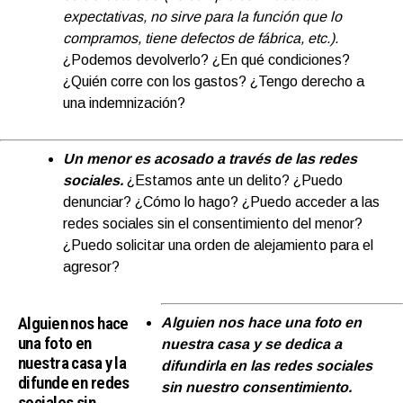
expectativas, no sirve para la función que lo
compramos, tiene defectos de fábrica, etc.).
¿Podemos devolverlo? ¿En qué condiciones?
¿Quién corre con los gastos? ¿Tengo derecho a
una indemnización?
Un menor es acosado a través de las redes
sociales.
¿Estamos ante un delito? ¿Puedo
denunciar? ¿Cómo lo hago? ¿Puedo acceder a las
redes sociales sin el consentimiento del menor?
¿Puedo solicitar una orden de alejamiento para el
agresor?
Alguien nos hace
Alguien nos hace una foto en
una foto en
nuestra casa y se dedica a
nuestra casa y la
difundirla en las redes sociales
difunde en redes
sin nuestro consentimiento.
sociales sin