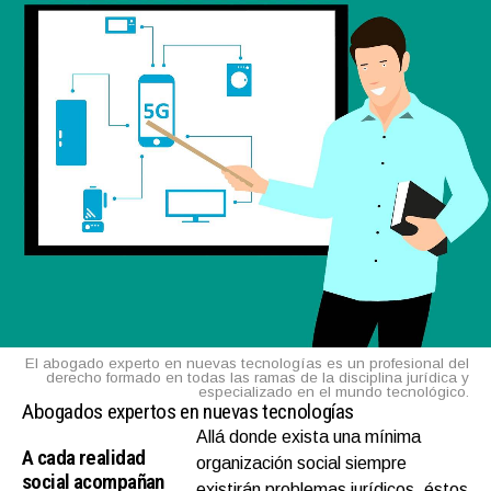
El abogado experto en nuevas tecnologías es un profesional del
derecho formado en todas las ramas de la disciplina jurídica y
especializado en el mundo tecnológico.
Abogados expertos en nuevas tecnologías
Allá donde exista una mínima
A cada realidad
organización social siempre
social acompañan
existirán problemas jurídicos, éstos