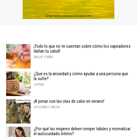
¡Todo lo que no te cuentan sobre cómo los vapeadores
dañan tu salud!
SALUD Y MÁS
¿Qué es la ansiedad y cómo ayudar a una persona que
la sufre?
JUPSIN
¡A penar con las olas de calor en verano!
IDÍGORAS Y PACHI
¿Por qué las mujeres deben romper tabúes y normalizar
el autocuidado íntimo?