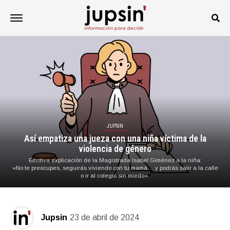
JUPSIN
Así empatiza una jueza con una niña víctima de la
violencia de género
Emotiva explicación de la Magistrada Isabel Giménez a la niña:
«No te preocupes, seguirás viviendo con tu mamá… y podrás salir a la calle
o ir al colegio sin miedo».
Jupsin
23 de abril de 2024