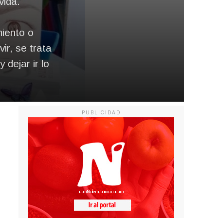
vida.
miento o
ir, se trata
dejar ir lo
PUBLICIDAD