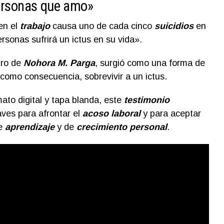
personas que amo»
en el
trabajo
causa uno de cada cinco
suicidios
en
rsonas sufrirá un ictus en su vida».
bro de
Nohora M. Parga
, surgió como una forma de
 como consecuencia, sobrevivir a un ictus.
ato digital y tapa blanda, este
testimonio
ves para afrontar el
acoso laboral
y para aceptar
de
aprendizaje
y de
crecimiento personal
.