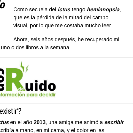
jo
Como secuela del
ictus
tengo
hemianopsia
,
que es la pérdida de la mitad del campo
visual, por lo que me costaba mucho leer.
Ahora, seis años después, he recuperado mi
o uno o dos libros a la semana.
existir’
?
ctus
en el año
2013
, una amiga me animó a
escribir
scribía a mano, en mi cama, y el dolor en las