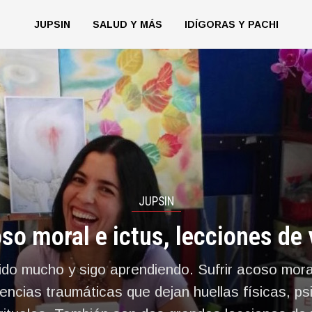
JUPSIN
SALUD Y MÁS
IDÍGORAS Y PACHI
JUPSIN
so moral e ictus, lecciones de 
do mucho y sigo aprendiendo. Sufrir acoso moral
encias traumáticas que dejan huellas físicas, ps