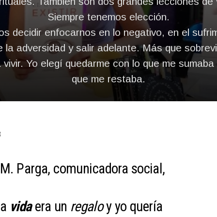
rituales. También son dos grandes lecciones de 
Siempre tenemos elección.
 decidir enfocarnos en lo negativo, en el sufri
 la adversidad y salir adelante. Más que sobreviv
a vivir. Yo elegí quedarme con lo que me sumaba y 
que me restaba.
8
M. Parga, comunicadora social,
la
vida
era un
regalo
y yo quería