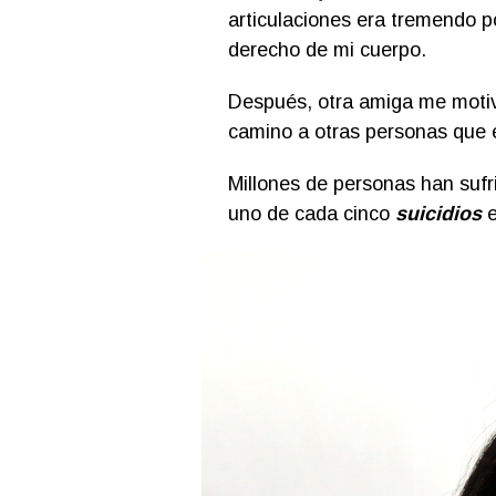
articulaciones era tremendo p
derecho de mi cuerpo.
Después, otra amiga me motivó 
camino a otras personas que e
Millones de personas han suf
uno de cada cinco
suicidios
e