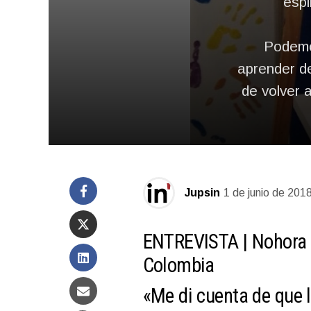
espi
Podemos
aprender de
de volver 
Jupsin
1 de junio de 201
ENTREVISTA |
Nohora 
Colombia
«Me di cuenta de que 