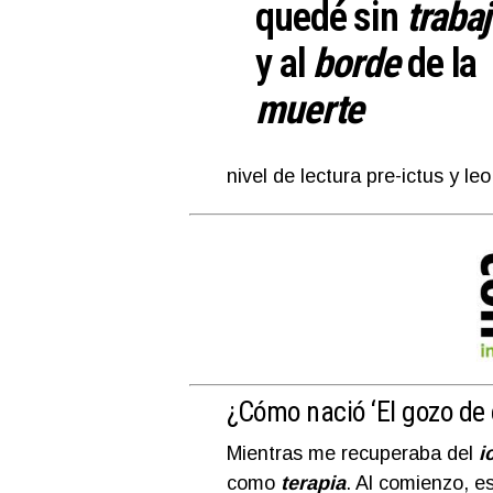
quedé sin
traba
y al
borde
de la
muerte
nivel de lectura pre-ictus y le
¿Cómo nació
‘El gozo de 
Mientras me recuperaba del
i
como
terapia
. Al comienzo, e