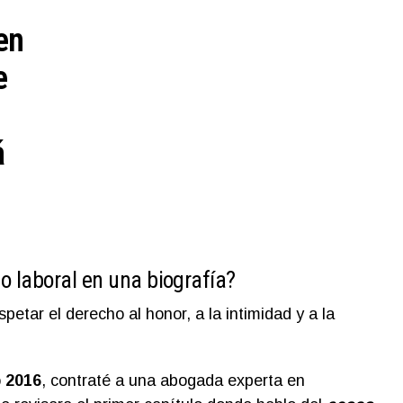
en
e
á
 laboral en una biografía?
etar el derecho al honor, a la intimidad y a la
o
2016
, contraté a una abogada experta en