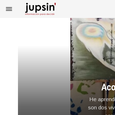
Aco
He aprendi
son dos viv