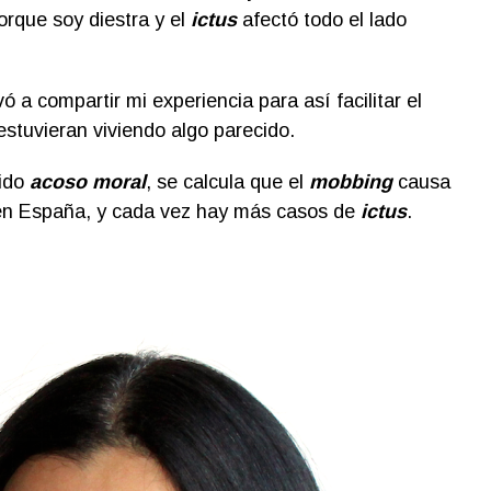
orque soy diestra y el
ictus
afectó todo el lado
a compartir mi experiencia para así facilitar el
stuvieran viviendo algo parecido.
rido
acoso moral
, se calcula que el
mobbing
causa
n España, y cada vez hay más casos de
ictus
.