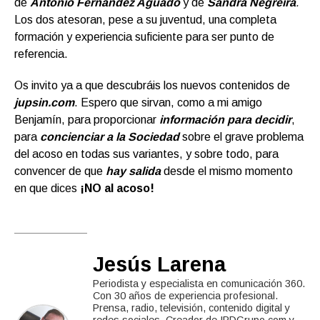
de
Antonio Fernández Aguado
y de
Sandra Negreira
.
Los dos atesoran, pese a su juventud, una completa
formación y experiencia suficiente para ser punto de
referencia.
Os invito ya a que descubráis los nuevos contenidos de
jupsin.com
. Espero que sirvan, como a mi amigo
Benjamín, para proporcionar
información para decidir
,
para
concienciar a la Sociedad
sobre el grave problema
del acoso en todas sus variantes, y sobre todo, para
convencer de que
hay salida
desde el mismo momento
en que dices
¡NO al acoso!
Jesús Larena
Periodista y especialista en comunicación 360.
Con 30 años de experiencia profesional.
Prensa, radio, televisión, contenido digital y
redes sociales. Creador de IPDGrupo.com y