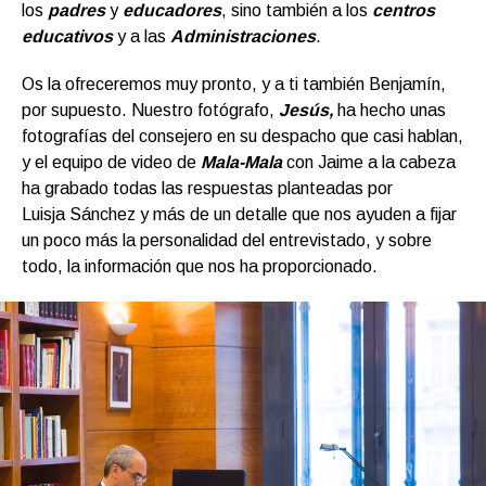
los
padres
y
educadores
, sino también a los
centros
educativos
y a las
Administraciones
.
Os la ofreceremos muy pronto, y a ti también Benjamín,
por supuesto. Nuestro fotógrafo,
Jesús,
ha hecho unas
fotografías del consejero en su despacho que casi hablan,
y el equipo de video de
Mala-Mala
con Jaime a la cabeza
ha grabado todas las respuestas planteadas por
Luisja Sánchez y más de un detalle que nos ayuden a fijar
un poco más la personalidad del entrevistado, y sobre
todo, la información que nos ha proporcionado.