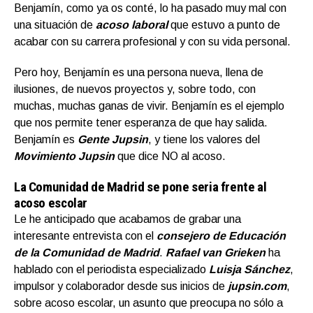
Benjamín, como ya os conté, lo ha pasado muy mal con
una situación de
acoso laboral
que estuvo a punto de
acabar con su carrera profesional y con su vida personal.
Pero hoy, Benjamín es una persona nueva, llena de
ilusiones, de nuevos proyectos y, sobre todo, con
muchas, muchas ganas de vivir. Benjamín es el ejemplo
que nos permite tener esperanza de que hay salida.
Benjamín es
Gente Jupsin
, y tiene los valores del
Movimiento Jupsin
que dice NO al acoso.
La Comunidad de Madrid se pone seria frente al
acoso escolar
Le he anticipado que acabamos de grabar una
interesante entrevista con el
c
onsejero de Educación
de la Comunidad de Madrid
.
Rafael van Grieken
ha
hablado con el periodista especializado
Luisja Sánchez
,
impulsor y colaborador desde sus inicios de
jupsin.com
,
sobre acoso escolar, un asunto que preocupa no sólo a