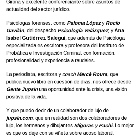
Girona y excelente conferenciante sobre asuntos de
actualidad del sector jurídico.
Psicólogas forenses, como
Paloma López
y
Rocío
Gavilán
, del despacho
Psicología Velázquez
; y
Ana
Isabel Gutiérrez Salegui,
que además de Psicóloga
especializada es escritora y profesora del Instituto de
Probática e Investigación Criminal, con formación,
profesionalidad y experiencia a raudales.
La periodista, escritora y
coach
Mercè Roura
, que
publica nuevo libro en cuestión de días, nos ofrece desde
Gente Jupsin
una oportunidad ante la crisis, una visión
positiva de la vida.
Y que puedo decir de un colaborador de lujo de
jupsin.com
, que en realidad son dos colaboradores de
lujo, los hermanos y dibujantes
Idígoras y Pachi.
Lo mejor
es que os deje con su viñeta sobre acoso laboral.