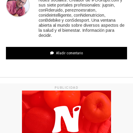
sus siete portales profesionales: jupsin,
conRderuido, pereznoesraton,
conideintelligente, conNdenutricion,
conBdebike y conSdesport. Una ventana
abierta al mundo sobre diversos aspectos de
la salud y el bienestar. Información para
decidir.
Añadir comentario
PUBLICIDAD