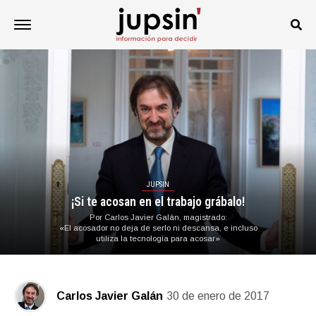
JUPSIN
¡Si te acosan en el trabajo grábalo!
Por Carlos Javier Galán, magistrado:
«El acosador no deja de serlo ni descansa, e incluso
utiliza la tecnología para acosar»
Carlos Javier Galán
30 de enero de 2017