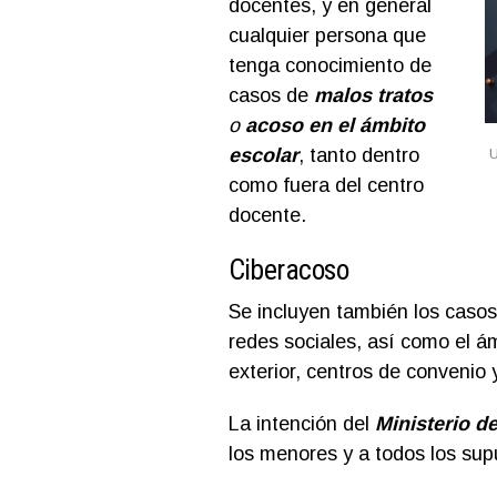
docentes, y en general
cualquier persona que
tenga conocimiento de
casos de
malos tratos
o
acoso en el ámbito
escolar
, tanto dentro
U
como fuera del centro
docente.
Ciberacoso
Se incluyen también los caso
redes sociales, así como el ám
exterior, centros de convenio
La intención del
Ministerio d
los menores y a todos los sup