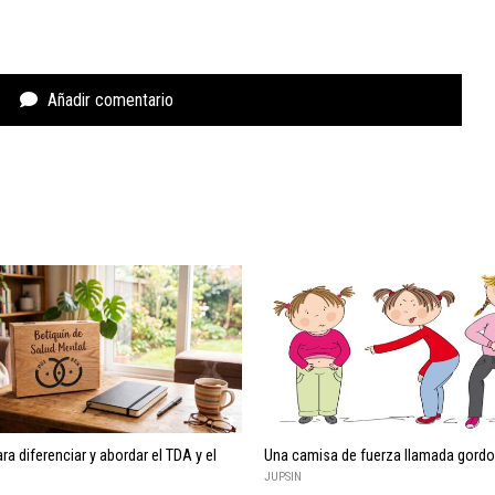
Añadir comentario
ra diferenciar y abordar el TDA y el
Una camisa de fuerza llamada gordo
JUPSIN