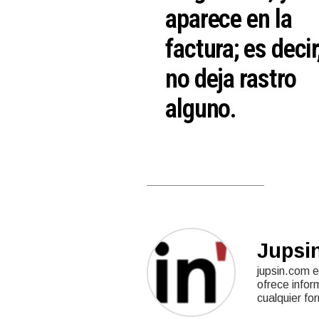
aparece en la
factura; es decir
no deja rastro
alguno.
Jupsi
jupsin.com e
ofrece infor
cualquier fo