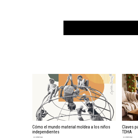
Cómo el mundo material moldea a los niños
Claves pa
independientes
TDHA
JUPSIN
JUPSIN