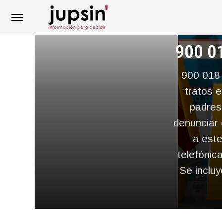
900 01
900 018 
tratos 
padres
denunciar 
a este
telefónic
Se incluy