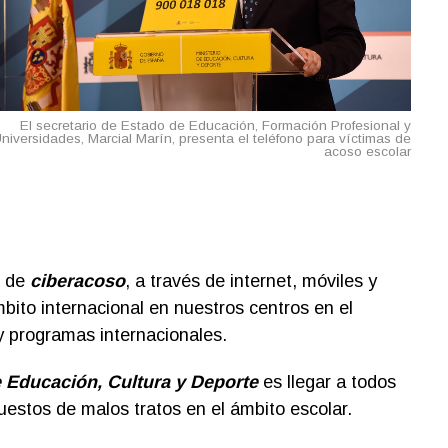
El secretario de Estado de Educación, Formación Profesional y
niversidades, Marcial Marín, presenta el teléfono para víctimas de
acoso escolar
s de
ciberacoso
, a través de internet, móviles y
bito internacional en nuestros centros en el
 y programas internacionales.
e Educación, Cultura y Deporte
es llegar a todos
uestos de malos tratos en el ámbito escolar.