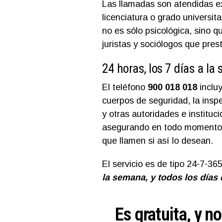
Las llamadas son atendidas e
licenciatura o grado universita
no es sólo psicológica, sino q
juristas y sociólogos que pres
24 horas, los 7 días a la
El teléfono
900 018 018
incluy
cuerpos de seguridad, la inspe
y otras autoridades e institu
asegurando en todo momento e
que llamen si así lo desean.
El servicio es de tipo 24-7-36
la semana, y todos los días 
Es gratuita, y no