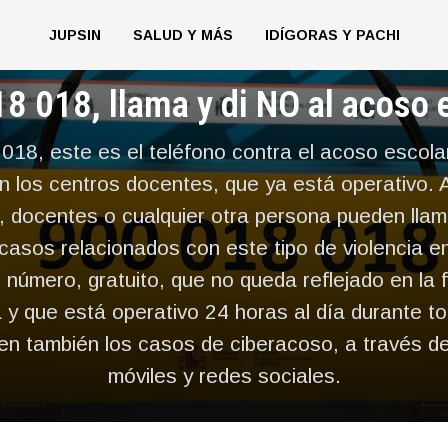
JUPSIN
SALUD Y MÁS
IDÍGORAS Y PACHI
JUPSIN
8 018, llama y di NO al acoso 
018, este es el teléfono contra el acoso escola
en los centros docentes, que ya está operativo. 
, docentes o cualquier otra persona pueden llam
casos relacionados con este tipo de violencia en
 número, gratuito, que no queda reflejado en la 
a y que está operativo 24 horas al día durante to
en también los casos de ciberacoso, a través de
móviles y redes sociales.