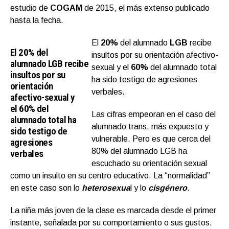
estudio de
COGAM
de 2015
, el más extenso publicado
hasta la fecha.
El
20%
del alumnado
LGB
recibe
El
20%
del
insultos por su orientación afectivo-
alumnado
LGB
recibe
sexual y el
60%
del alumnado total
insultos por su
ha sido testigo de agresiones
orientación
verbales.
afectivo-sexual y
el
60%
del
Las cifras empeoran en el caso del
alumnado total ha
alumnado trans, más expuesto y
sido testigo de
vulnerable. Pero es que cerca del
agresiones
80% del alumnado LGB ha
verbales
escuchado su orientación sexual
como un insulto en su centro educativo. La “normalidad”
en este caso son lo
heterosexua
l y lo
cisgénero
.
La niña más joven de la clase es marcada desde el primer
instante, señalada por su comportamiento o sus gustos.