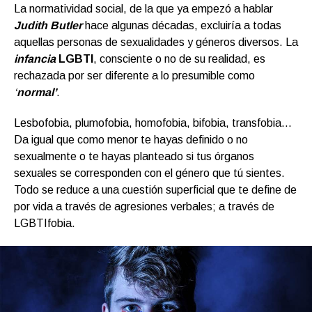
La normatividad social, de la que ya empezó a hablar
Judith Butler
hace algunas décadas, excluiría a todas
aquellas personas de sexualidades y géneros diversos. La
infancia
LGBTI
, consciente o no de su realidad, es
rechazada por ser diferente a lo presumible como
‘
normal’
.
Lesbofobia, plumofobia, homofobia, bifobia, transfobia…
Da igual que como menor te hayas definido o no
sexualmente o te hayas planteado si tus órganos
sexuales se corresponden con el género que tú sientes.
Todo se reduce a una cuestión superficial que te define de
por vida a través de agresiones verbales; a través de
LGBTIfobia.