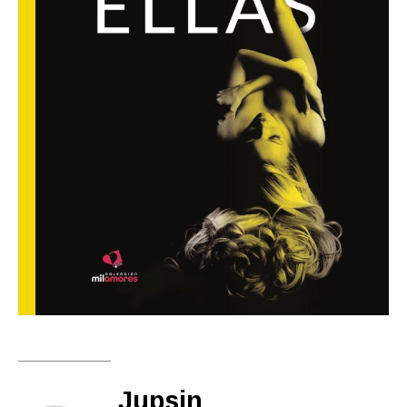
Jupsin