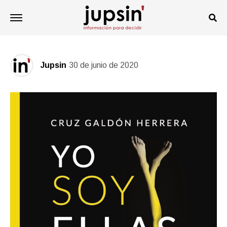
DRONES
Libro Jupsin’ verano 2020
Jupsin
30 de junio de 2020