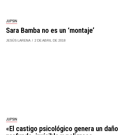
JUPSIN
Sara Bamba no es un ‘montaje’
JESÚS LARENA
2 DE ABRIL DE 2018
JUPSIN
«El castigo psicológico genera un daño