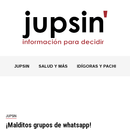
JUPSIN
SALUD Y MÁS
IDÍGORAS Y PACHI
JUPSIN
¡Malditos grupos de whatsapp!