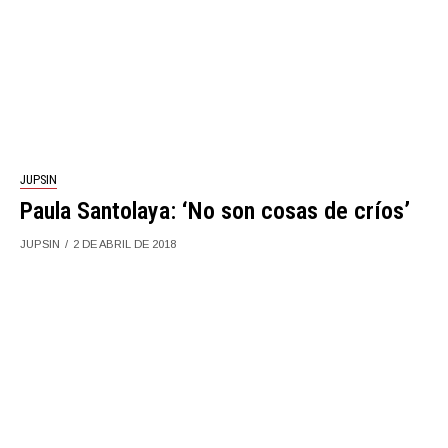
JUPSIN
Paula Santolaya: ‘No son cosas de críos’
JUPSIN
2 DE ABRIL DE 2018