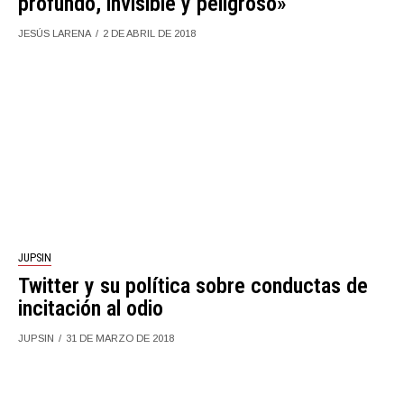
profundo, invisible y peligroso»
JESÚS LARENA
2 DE ABRIL DE 2018
JUPSIN
Twitter y su política sobre conductas de
incitación al odio
JUPSIN
31 DE MARZO DE 2018