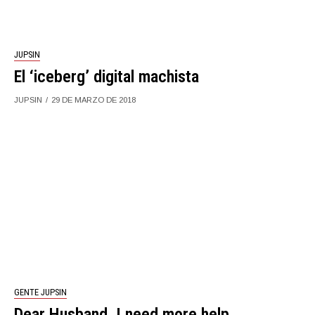
JUPSIN
El ‘iceberg’ digital machista
JUPSIN
29 DE MARZO DE 2018
GENTE JUPSIN
Dear Husband, I need more help